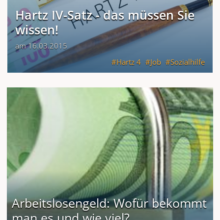
Hartz IV-Satz - das müssen Sie
wissen!
am 16.03.2015
Hartz 4
Job
Sozialhilfe
Arbeitslosengeld: Wofür bekommt
man es und wie viel?