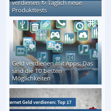
verdienen ↻ Täglich neue
Produkttests
en ↻ Täglich neue Produkttests
Geld verdienen mit Apps: Das
sind die 10 besten
Möglichkeiten
10 besten Möglichkeiten