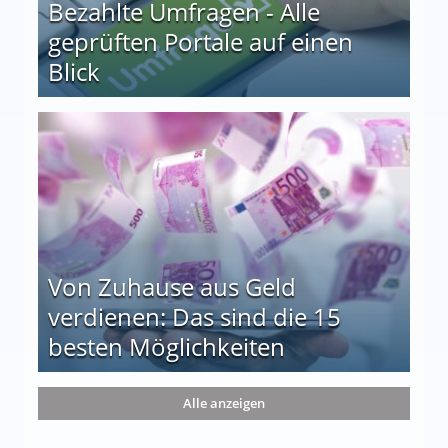
Bezahlte Umfragen - Alle
geprüften Portale auf einen
Blick
le auf einen Blick
Von Zuhause aus Geld
verdienen: Das sind die 15
besten Möglichkeiten
nd die 15 besten Möglichkeiten
Alle anzeigen