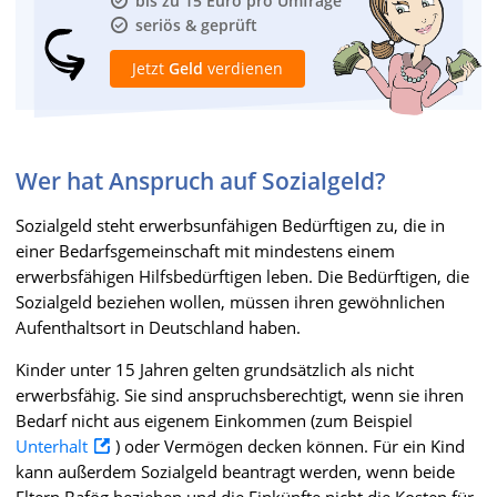
bis zu 15 Euro pro Umfrage
seriös & geprüft
Jetzt
Geld
verdienen
Wer hat Anspruch auf Sozialgeld?
Sozialgeld steht erwerbsunfähigen Bedürftigen zu, die in
einer Bedarfsgemeinschaft mit mindestens einem
erwerbsfähigen Hilfsbedürftigen leben. Die Bedürftigen, die
Sozialgeld beziehen wollen, müssen ihren gewöhnlichen
Aufenthaltsort in Deutschland haben.
Kinder unter 15 Jahren gelten grundsätzlich als nicht
erwerbsfähig. Sie sind anspruchsberechtigt, wenn sie ihren
Bedarf nicht aus eigenem Einkommen (zum Beispiel
Unterhalt
) oder Vermögen decken können. Für ein Kind
kann außerdem Sozialgeld beantragt werden, wenn beide
Eltern Bafög beziehen und die Einkünfte nicht die Kosten für