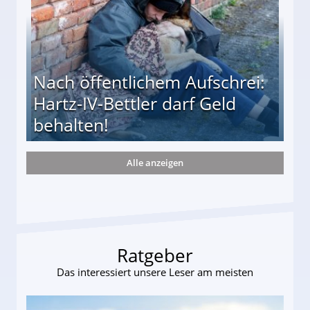
Nach öffentlichem Aufschrei:
Hartz-IV-Bettler darf Geld
behalten!
Alle anzeigen
ttler darf Geld behalten!
Ratgeber
Das interessiert unsere Leser am meisten