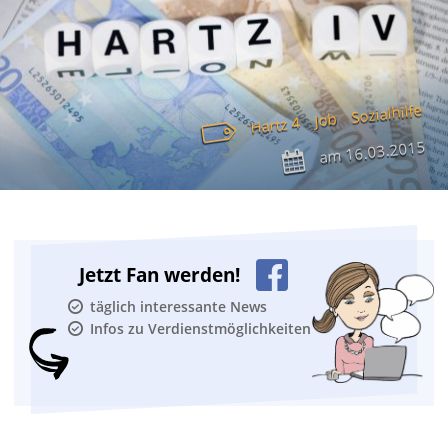
Sozialhilfe
Job
Hartz 4
16.03.2015
am
Jetzt Fan werden!
täglich interessante News
Infos zu Verdienstmöglichkeiten