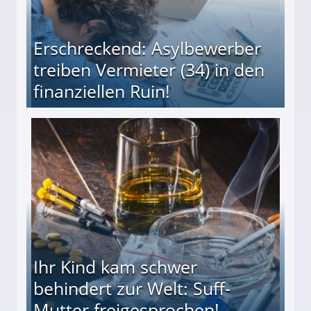
Erschreckend: Asylbewerber
treiben Vermieter (34) in den
finanziellen Ruin!
ieter (34) in den finanziellen Ruin!
Ihr Kind kam schwer
behindert zur Welt: Suff-
Mutter freigesprochen!