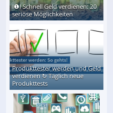
I❶I Schnell Geld verdienen: 20
seriöse Möglichkeiten
Möglichkeiten
Produkttester werden und Geld
verdienen ↻ Täglich neue
Produkttests
en ↻ Täglich neue Produkttests