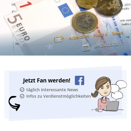
News
Hartz 4
Arbeitslos
24.03.2017
am
Jetzt Fan werden!
täglich interessante News
Infos zu Verdienstmöglichkeiten