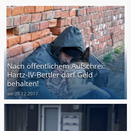
Nach öffentlichem Aufschrei:
Hartz-IV-Bettler darf Geld
behalten!
am 05.12.2017