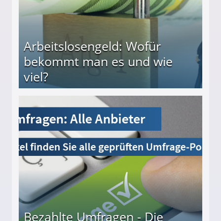
Arbeitslosengeld: Wofür
bekommt man es und wie
viel?
s und wie viel?
Bezahlte Umfragen - Die