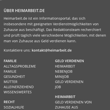
ÜBER HEIMARBEIT.DE
Heimarbeit.de ist ein Informationsportal, das sich
insbesondere mit geeigneten Verdienstmöglichkeiten von
Zuhause aus beschäftigt. Das Redaktionsteam recherchiert
und prüft täglich viele verschiedene Möglichkeiten, mit denen
man von Zuhause aus Geld verdienen kann.
Kontaktiere uns:
kontakt@heimarbeit.de
FAMILIE
GELD VERDIENEN
ALLTAGSPROBLEME
HEIMARBEIT
FAMILIE
NEBENJOB
GESUNDHEIT
MINIJOB
MÜTTER
GELD VERDIENEN
ALLEINERZIEHEND
JOB
WISSENSWERTES
HEIMARBEIT
RECHT
GELD VERDIENEN VON
SOZIALHILFE
ZUHAUSE AUS