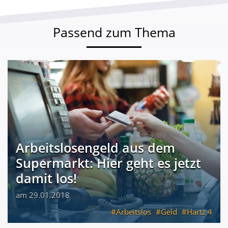
Passend zum Thema
Arbeitslosengeld aus dem
Supermarkt: Hier geht es jetzt
damit los!
am 29.01.2018
Arbeitslos
Geld
Hartz 4