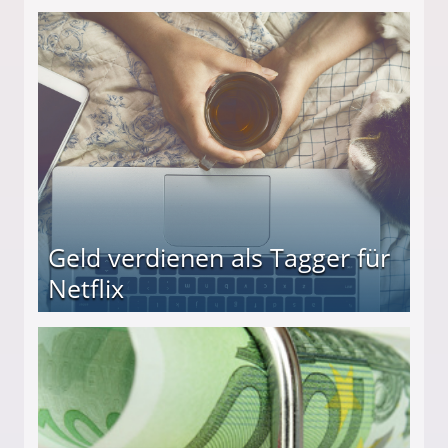
beiten
Geld verdienen als Tagger für
Netflix