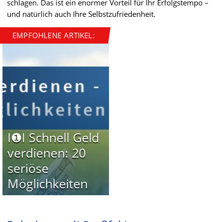
schlagen. Das ist ein enormer Vorteil für Ihr Erfolgstempo –
und natürlich auch Ihre Selbstzufriedenheit.
EMPFOHLENE ARTIKEL:
I❶I Schnell Geld
verdienen: 20
seriöse
Möglichkeiten