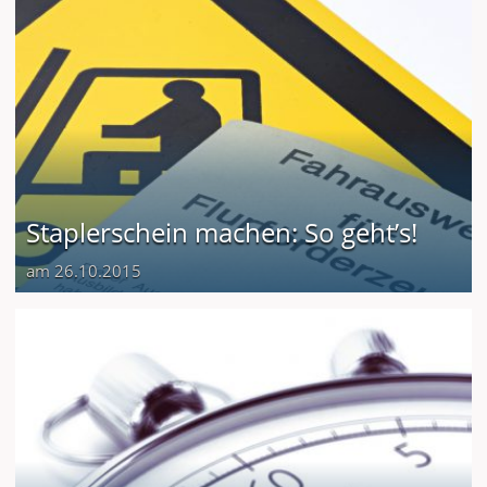
Staplerschein machen: So geht’s!
am 26.10.2015