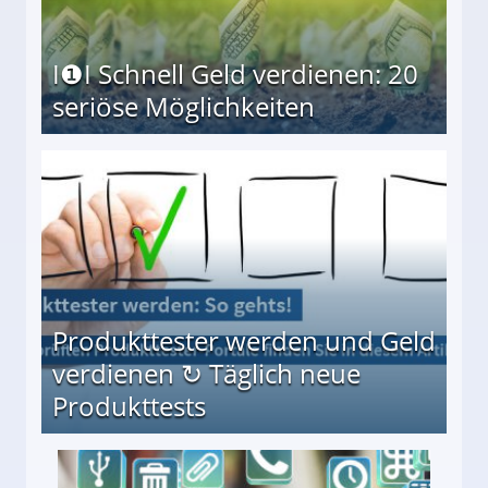
I❶I Schnell Geld verdienen: 20
seriöse Möglichkeiten
Möglichkeiten
Produkttester werden und Geld
verdienen ↻ Täglich neue
Produkttests
en ↻ Täglich neue Produkttests