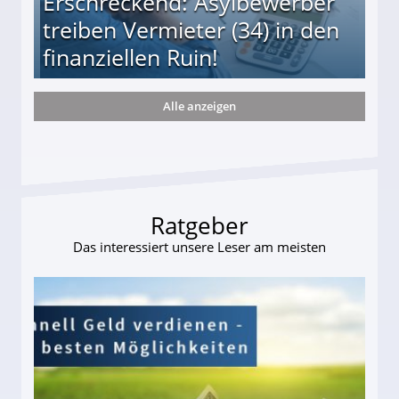
Erschreckend: Asylbewerber
treiben Vermieter (34) in den
finanziellen Ruin!
Alle anzeigen
ieter (34) in den finanziellen Ruin!
Ratgeber
Das interessiert unsere Leser am meisten