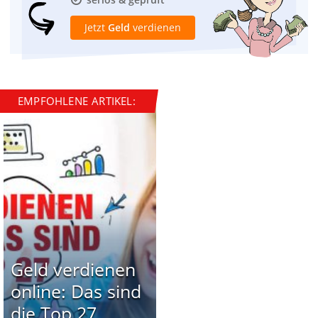
Jetzt
Geld
verdienen
EMPFOHLENE ARTIKEL:
Geld verdienen
online: Das sind
die Top 27