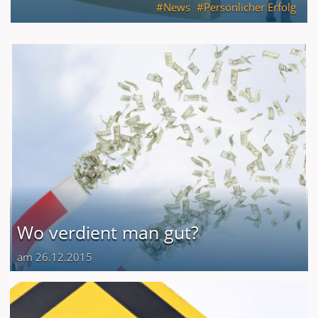
News
Persönlicher Erfolg
Wo verdient man gut?
am 26.12.2015