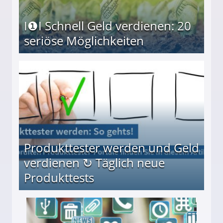
I❶I Schnell Geld verdienen: 20
seriöse Möglichkeiten
Möglichkeiten
Produkttester werden und Geld
verdienen ↻ Täglich neue
Produkttests
en ↻ Täglich neue Produkttests