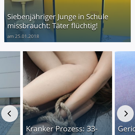
Siebenjähriger Junge in Schule
missbraucht: Täter flüchtig!
am 25.01.2018
Kranker Prozess: 33-
Geri