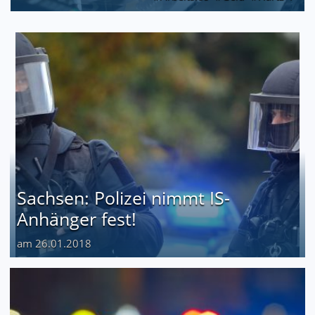
Sachsen: Polizei nimmt IS-
Anhänger fest!
am 26.01.2018