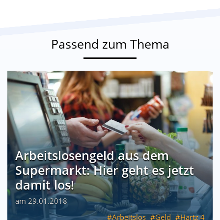
Passend zum Thema
Arbeitslosengeld aus dem
Supermarkt: Hier geht es jetzt
damit los!
am 29.01.2018
Arbeitslos
Geld
Hartz 4