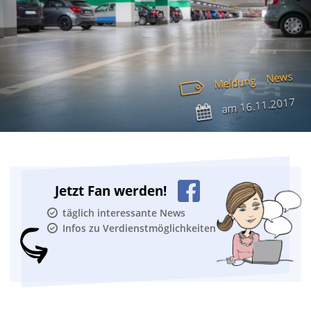
News
Meldung
16.11.2017
am
Jetzt Fan werden!
täglich interessante News
Infos zu Verdienstmöglichkeiten