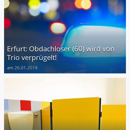
Erfurt: Obdachloser (60) wird von
Trio verprügelt!
am 26.01.2018