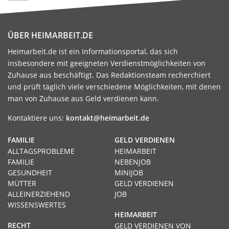
ÜBER HEIMARBEIT.DE
Heimarbeit.de ist ein Informationsportal, das sich
insbesondere mit geeigneten Verdienstmöglichkeiten von
Zuhause aus beschäftigt. Das Redaktionsteam recherchiert
und prüft täglich viele verschiedene Möglichkeiten, mit denen
man von Zuhause aus Geld verdienen kann.
Kontaktiere uns:
kontakt@heimarbeit.de
FAMILIE
GELD VERDIENEN
ALLTAGSPROBLEME
HEIMARBEIT
FAMILIE
NEBENJOB
GESUNDHEIT
MINIJOB
MÜTTER
GELD VERDIENEN
ALLEINERZIEHEND
JOB
WISSENSWERTES
HEIMARBEIT
RECHT
GELD VERDIENEN VON