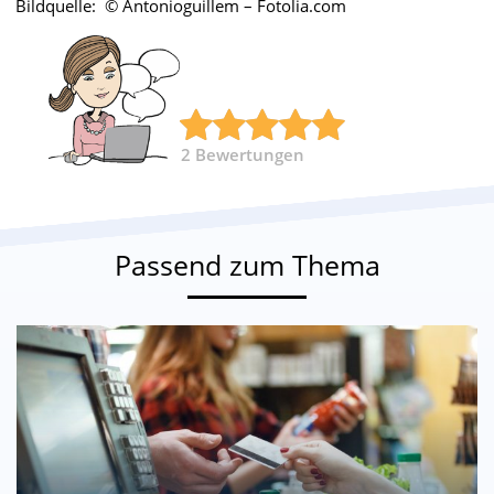
Bildquelle: © Antonioguillem – Fotolia.com
2
Bewertungen
Passend zum Thema