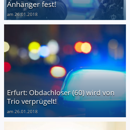
Anhänger fest!
am 26.01.2018
Erfurt: Obdachloser (60) wird von
Trio verprügelt!
am 26.01.2018