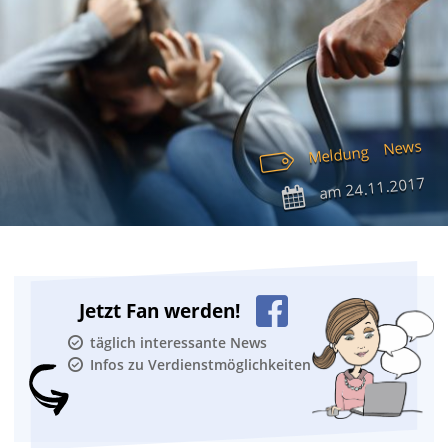
News
Meldung
24.11.2017
am
Jetzt Fan werden!
täglich interessante News
Infos zu Verdienstmöglichkeiten