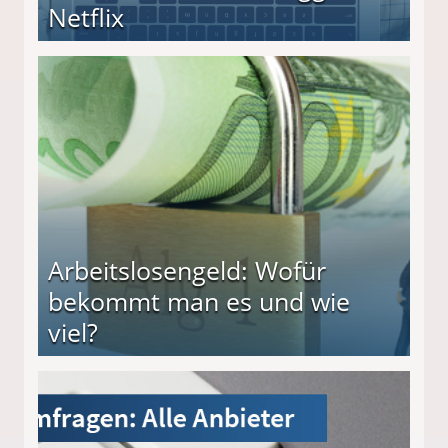
Netflix
Arbeitslosengeld: Wofür
bekommt man es und wie
viel?
s und wie viel?