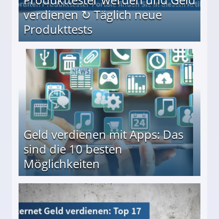
verdienen ↻ Täglich neue
Produkttests
en ↻ Täglich neue Produkttests
Geld verdienen mit Apps: Das
sind die 10 besten
Möglichkeiten
10 besten Möglichkeiten