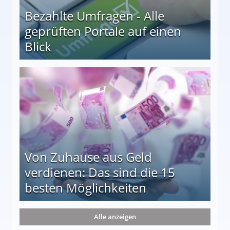
Bezahlte Umfragen - Alle
geprüften Portale auf einen
Blick
le auf einen Blick
Von Zuhause aus Geld
verdienen: Das sind die 15
besten Möglichkeiten
nd die 15 besten Möglichkeiten
Alle anzeigen