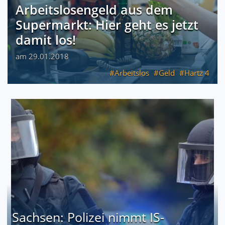
Arbeitslosengeld aus dem
Supermarkt: Hier geht es jetzt
damit los!
am 29.01.2018
Arbeitslos
Geld
Hartz 4
Sachsen: Polizei nimmt IS-