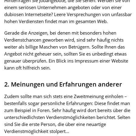
Hinterfragen Sie Jobangebote, die Sie sehen: Werden sie von
einem seriösen Unternehmen angeboten oder von einer
dubiosen Internetseite? Leere Versprechungen von unfassbar
hohen Verdiensten findet man im gesamten Web.
Gerade die Anzeigen, bei denen mit besonders hohen
Verdienstchancen geworben wird, sind sehr häufig nichts
weiter als billige Maschen von Betrügern. Sollte Ihnen das
Angebot nicht geheuer sein, sollten Sie es unbedingt etwas
genauer überprüfen. Ein Blick ins Impressum einer Website
kann oft hilfreich sein.
2. Meinungen und Erfahrungen anderer
Zudem sollte man sich stets eine Zweitmeinung einholen –
bestenfalls sogar persönliche Erfahrungen: Diese findet man
zum Beispiel in Foren. Sehr häufig wird dort bereits über die
unterschiedlichsten Verdienstmöglichkeiten berichtet. Selten
sind Sie die erste Person, die über eine neuartige
Verdienstmöglichkeit stolpert…