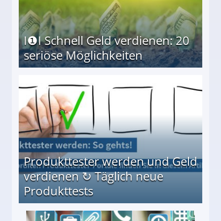
I❶I Schnell Geld verdienen: 20
seriöse Möglichkeiten
Möglichkeiten
Produkttester werden und Geld
verdienen ↻ Täglich neue
Produkttests
en ↻ Täglich neue Produkttests