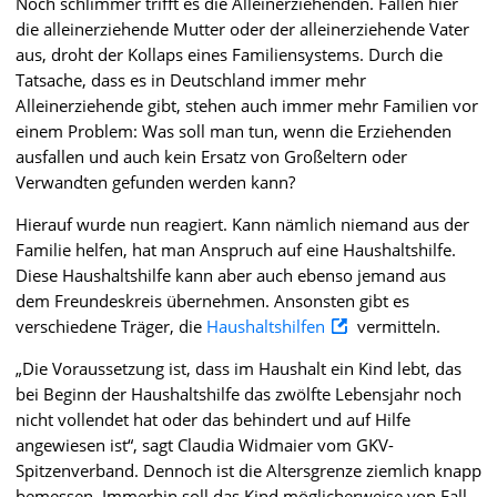
Noch schlimmer trifft es die Alleinerziehenden. Fallen hier
die alleinerziehende Mutter oder der alleinerziehende Vater
aus, droht der Kollaps eines Familiensystems. Durch die
Tatsache, dass es in Deutschland immer mehr
Alleinerziehende gibt, stehen auch immer mehr Familien vor
einem Problem: Was soll man tun, wenn die Erziehenden
ausfallen und auch kein Ersatz von Großeltern oder
Verwandten gefunden werden kann?
Hierauf wurde nun reagiert. Kann nämlich niemand aus der
Familie helfen, hat man Anspruch auf eine Haushaltshilfe.
Diese Haushaltshilfe kann aber auch ebenso jemand aus
dem Freundeskreis übernehmen. Ansonsten gibt es
verschiedene Träger, die
Haushaltshilfen
vermitteln.
„Die Voraussetzung ist, dass im Haushalt ein Kind lebt, das
bei Beginn der Haushaltshilfe das zwölfte Lebensjahr noch
nicht vollendet hat oder das behindert und auf Hilfe
angewiesen ist“, sagt Claudia Widmaier vom GKV-
Spitzenverband. Dennoch ist die Altersgrenze ziemlich knapp
bemessen. Immerhin soll das Kind möglicherweise von Fall