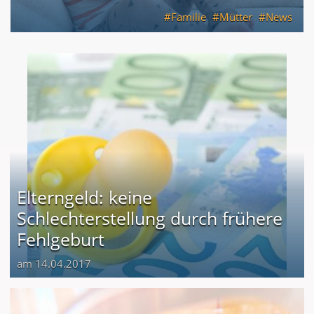
Familie
Mütter
News
Elterngeld: keine
Schlechterstellung durch frühere
Fehlgeburt
am 14.04.2017