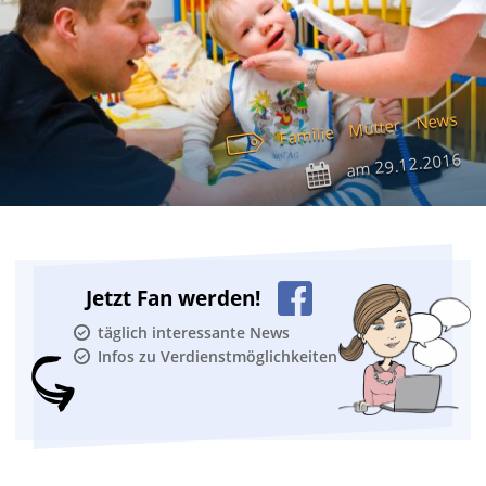
News
Mütter
Familie
29.12.2016
am
Jetzt Fan werden!
täglich interessante News
Infos zu Verdienstmöglichkeiten