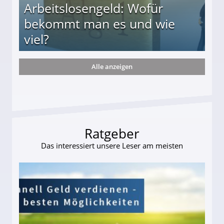
Arbeitslosengeld: Wofür
bekommt man es und wie
viel?
Alle anzeigen
s und wie viel?
Ratgeber
Das interessiert unsere Leser am meisten