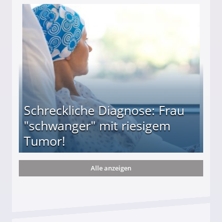
ießt Tod zweier tapferer Schäferhunde!
Schreckliche Diagnose: Frau
"schwanger" mit riesigem
Tumor!
Alle anzeigen
" mit riesigem Tumor!