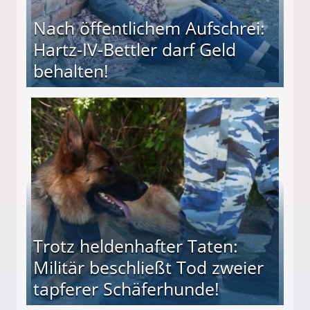
Nach öffentlichem Aufschrei:
Hartz-IV-Bettler darf Geld
behalten!
ttler darf Geld behalten!
Trotz heldenhafter Taten:
Militär beschließt Tod zweier
tapferer Schäferhunde!