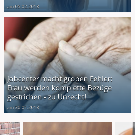
am 05.02.2018
Jobcenter macht groben Fehler:
Frau werden komplette Bezüge
gestrichen - zu Unrecht!
am 30.01.2018