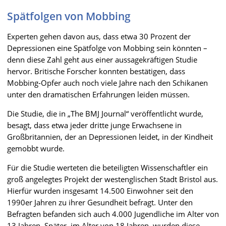
Spätfolgen von Mobbing
Experten gehen davon aus, dass etwa 30 Prozent der
Depressionen eine Spätfolge von Mobbing sein könnten –
denn diese Zahl geht aus einer aussagekräftigen Studie
hervor. Britische Forscher konnten bestätigen, dass
Mobbing-Opfer auch noch viele Jahre nach den Schikanen
unter den dramatischen Erfahrungen leiden müssen.
Die Studie, die in „The BMJ Journal“ veröffentlicht wurde,
besagt, dass etwa jeder dritte junge Erwachsene in
Großbritannien, der an Depressionen leidet, in der Kindheit
gemobbt wurde.
Für die Studie werteten die beteiligten Wissenschaftler ein
groß angelegtes Projekt der westenglischen Stadt Bristol aus.
Hierfür wurden insgesamt 14.500 Einwohner seit den
1990er Jahren zu ihrer Gesundheit befragt. Unter den
Befragten befanden sich auch 4.000 Jugendliche im Alter von
13 Jahren. Später, im Alter von 18 Jahren, wurden diese