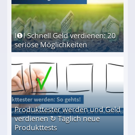
I❶I Schnell Geld verdienen: 20
seriöse Möglichkeiten
Möglichkeiten
Produkttester werden und Geld
verdienen ↻ Täglich neue
Produkttests