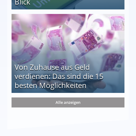
Blick
le auf einen Blick
Von Zuhause aus Geld
verdienen: Das sind die 15
besten Möglichkeiten
nd die 15 besten Möglichkeiten
Alle anzeigen