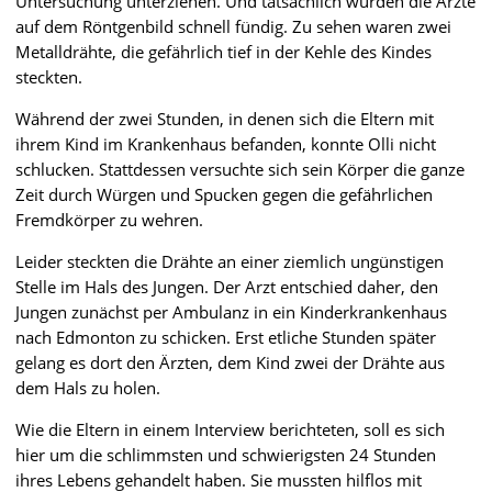
Untersuchung unterziehen. Und tatsächlich wurden die Ärzte
auf dem Röntgenbild schnell fündig. Zu sehen waren zwei
Metalldrähte, die gefährlich tief in der Kehle des Kindes
steckten.
Während der zwei Stunden, in denen sich die Eltern mit
ihrem Kind im Krankenhaus befanden, konnte Olli nicht
schlucken. Stattdessen versuchte sich sein Körper die ganze
Zeit durch Würgen und Spucken gegen die gefährlichen
Fremdkörper zu wehren.
Leider steckten die Drähte an einer ziemlich ungünstigen
Stelle im Hals des Jungen. Der Arzt entschied daher, den
Jungen zunächst per Ambulanz in ein Kinderkrankenhaus
nach Edmonton zu schicken. Erst etliche Stunden später
gelang es dort den Ärzten, dem Kind zwei der Drähte aus
dem Hals zu holen.
Wie die Eltern in einem Interview berichteten, soll es sich
hier um die schlimmsten und schwierigsten 24 Stunden
ihres Lebens gehandelt haben. Sie mussten hilflos mit