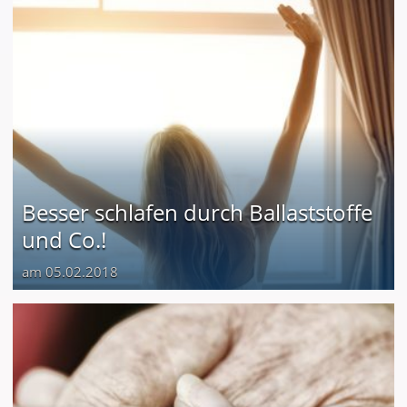
Besser schlafen durch Ballaststoffe
und Co.!
am 05.02.2018