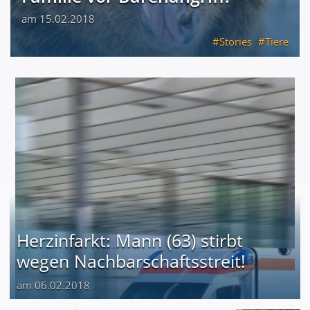
am 15.02.2018
Stories
Tiere
Herzinfarkt: Mann (63) stirbt
wegen Nachbarschaftsstreit!
am 06.02.2018