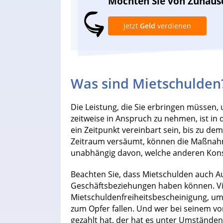
Möchten Sie von Zuhaus
Jetzt
Geld
verdienen
Was sind Mietschulden
Die Leistung, die Sie erbringen müssen
zeitweise in Anspruch zu nehmen, ist in 
ein Zeitpunkt vereinbart sein, bis zu de
Zeitraum versäumt, können die Maßn
unabhängig davon, welche anderen Kon
Beachten Sie, dass Mietschulden auch A
Geschäftsbeziehungen haben können. Vie
Mietschuldenfreiheitsbescheinigung, u
zum Opfer fallen. Und wer bei seinem vo
gezahlt hat, der hat es unter Umstände