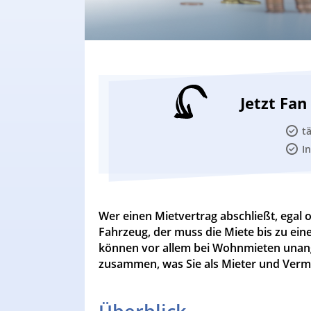
Jetzt Fa
t
I
Wer einen Mietvertrag abschließt, egal o
Fahrzeug, der muss die Miete bis zu ein
können vor allem bei Wohnmieten unan
zusammen, was Sie als Mieter und Verm