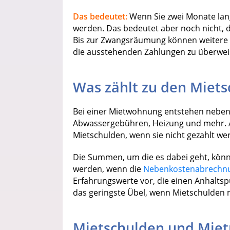
Das bedeutet:
Wenn Sie zwei Monate lang 
werden. Das bedeutet aber noch nicht, 
Bis zur Zwangsräumung können weitere z
die ausstehenden Zahlungen zu überwei
Was zählt zu den Miet
Bei einer Mietwohnung entstehen neben 
Abwassergebühren, Heizung und mehr. 
Mietschulden, wenn sie nicht gezahlt we
Die Summen, um die es dabei geht, kön
werden, wenn die
Nebenkostenabrechn
Erfahrungswerte vor, die einen Anhaltsp
das geringste Übel, wenn Mietschulden n
Mietschulden und Mie