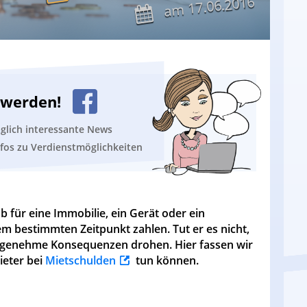
17.06.2016
am
n werden!
äglich interessante News
nfos zu Verdienstmöglichkeiten
b für eine Immobilie, ein Gerät oder ein
em bestimmten Zeitpunkt zahlen. Tut er es nicht,
genehme Konsequenzen drohen. Hier fassen wir
ieter bei
Mietschulden
tun können.