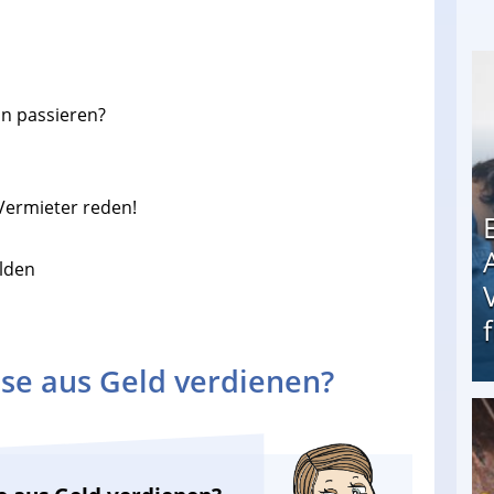
n passieren?
Vermieter reden!
lden
se aus Geld verdienen?
Erschreckend: Asylbewerber treiben Vermieter (