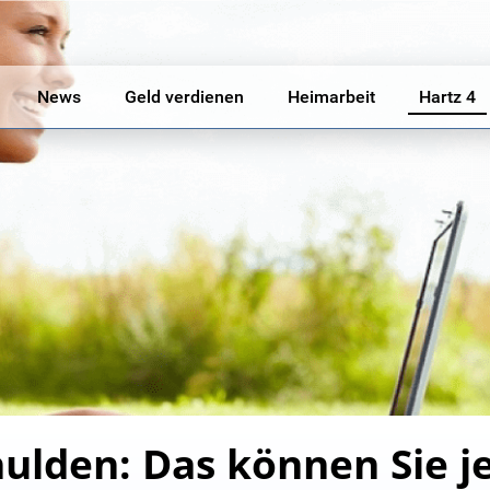
News
Geld verdienen
Heimarbeit
Hartz 4
ulden: Das können Sie je