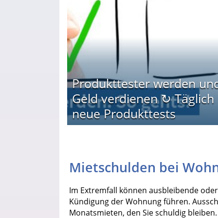
Produkttester werden un
Geld verdienen ↻ Täglich
neue Produkttests
Mietschulden bei Wohn
Im Extremfall können ausbleibende oder 
Kündigung der Wohnung führen. Ausschl
Monatsmieten, den Sie schuldig bleiben.