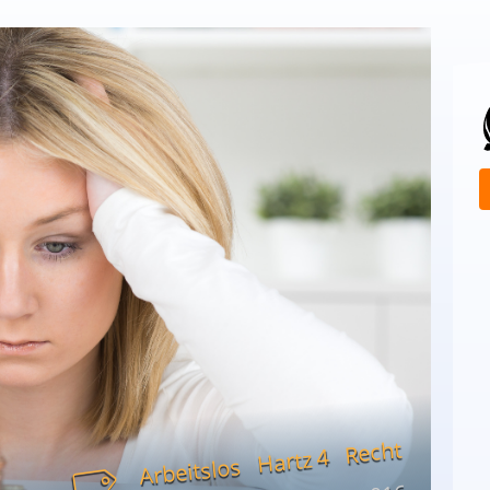
Recht
Hartz 4
Arbeitslos