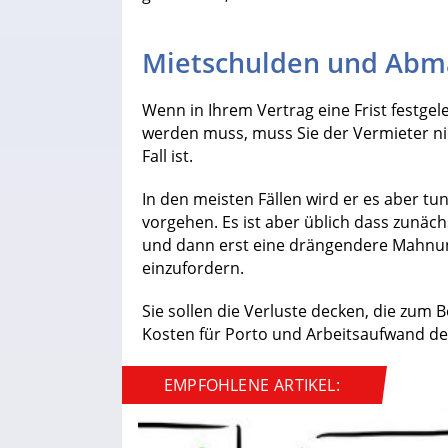
Mietschulden und Ab
Wenn in Ihrem Vertrag eine Frist festgel
werden muss, muss Sie der Vermieter ni
Fall ist.
In den meisten Fällen wird er es aber tu
vorgehen. Es ist aber üblich dass zunäch
und dann erst eine drängendere Mahnun
einzufordern.
Sie sollen die Verluste decken, die zum 
Kosten für Porto und Arbeitsaufwand de
EMPFOHLENE ARTIKEL: