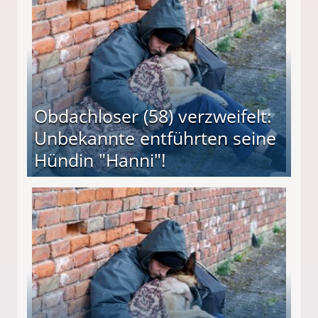
Obdachloser (58) verzweifelt:
Unbekannte entführten seine
Hündin "Hanni"!
te entführten seine Hündin "Hanni"!