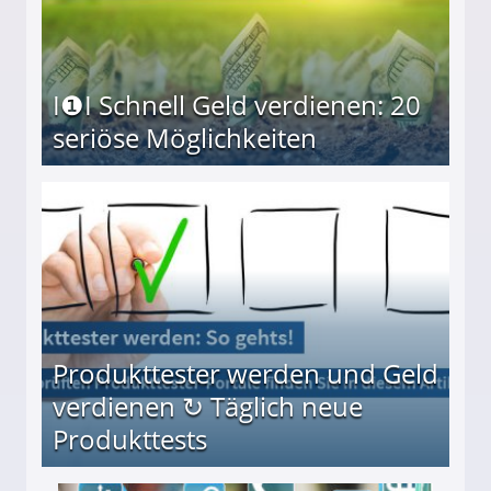
I❶I Schnell Geld verdienen: 20
seriöse Möglichkeiten
Möglichkeiten
Produkttester werden und Geld
verdienen ↻ Täglich neue
Produkttests
en ↻ Täglich neue Produkttests