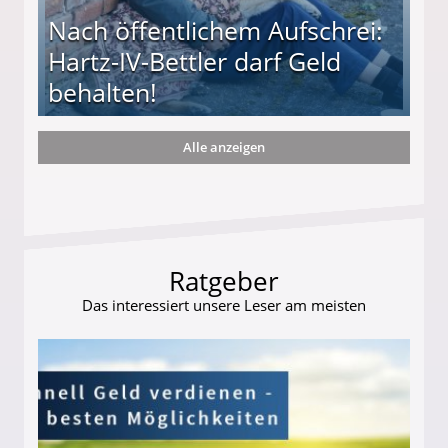
Nach öffentlichem Aufschrei:
Hartz-IV-Bettler darf Geld
behalten!
Alle anzeigen
ttler darf Geld behalten!
Ratgeber
Das interessiert unsere Leser am meisten