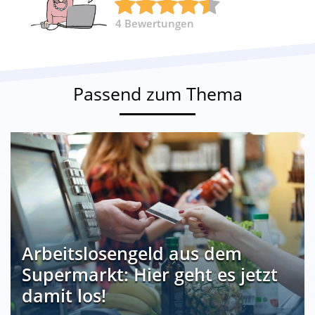
4
Bewertungen
Passend zum Thema
Arbeitslosengeld aus dem
Supermarkt: Hier geht es jetzt
damit los!