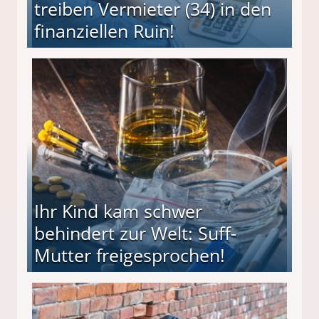
treiben Vermieter (34) in den
finanziellen Ruin!
ieter (34) in den finanziellen Ruin!
Ihr Kind kam schwer
behindert zur Welt: Suff-
Mutter freigesprochen!
 Suff-Mutter freigesprochen!