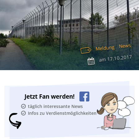
News
Meldung
17.10.2017
am
Jetzt Fan werden!
täglich interessante News
Infos zu Verdienstmöglichkeiten