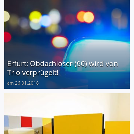
Erfurt: Obdachloser (60) wird von
Trio verprügelt!
am 26.01.2018