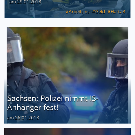
am 29.01.2018
Arbeitslos
Geld
Hartz 4
Sachsen: Polizei nimmt IS-
Anhänger fest!
am 26.01.2018