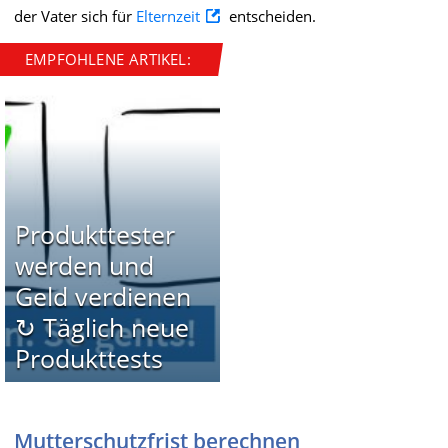
der Vater sich für
Elternzeit
entscheiden.
EMPFOHLENE ARTIKEL:
Produkttester
werden und
Geld verdienen
↻ Täglich neue
Produkttests
Mutterschutzfrist berechnen