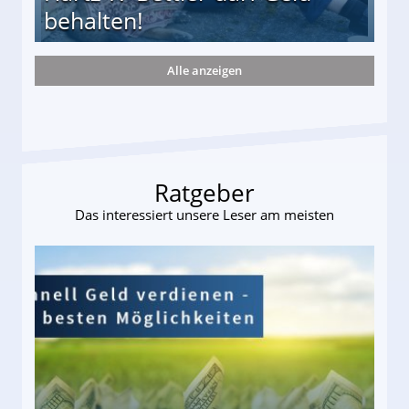
behalten!
Alle anzeigen
ttler darf Geld behalten!
Ratgeber
Das interessiert unsere Leser am meisten