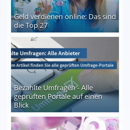
Geld verdienen online: Das sind
die Top 27
 27
Bezahlte Umfragen - Alle
geprüften Portale auf einen
Blick
le auf einen Blick