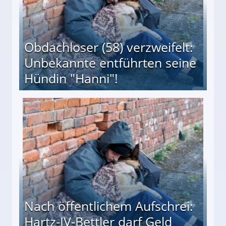
Obdachloser (58) verzweifelt:
Unbekannte entführten seine
Hündin "Hanni"!
te entführten seine Hündin "Hanni"!
Nach öffentlichem Aufschrei:
Hartz-IV-Bettler darf Geld