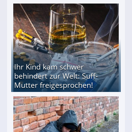
ieter (34) in den finanziellen Ruin!
Ihr Kind kam schwer
behindert zur Welt: Suff-
Mutter freigesprochen!
 Suff-Mutter freigesprochen!