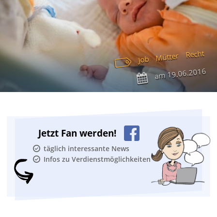
Recht
Mütter
Job
19.06.2016
am
Jetzt Fan werden!
täglich interessante News
Infos zu Verdienstmöglichkeiten