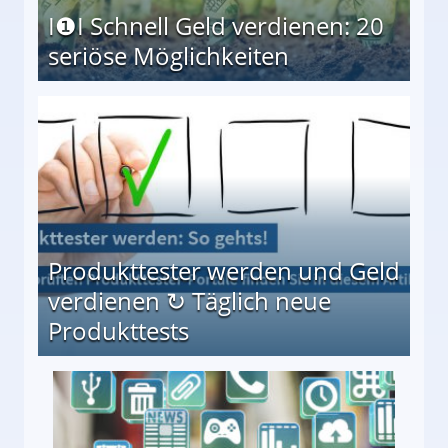
I❶I Schnell Geld verdienen: 20
seriöse Möglichkeiten
Möglichkeiten
Produkttester werden und Geld
verdienen ↻ Täglich neue
Produkttests
en ↻ Täglich neue Produkttests