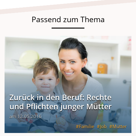
Passend zum Thema
Zurück in den Beruf: Rechte
und Pflichten junger Mütter
am 12.05.2016
Familie
Job
Mütter