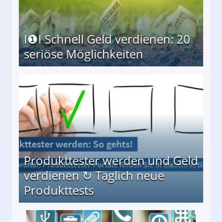
I❶I Schnell Geld verdienen: 20
seriöse Möglichkeiten
Möglichkeiten
Produkttester werden und Geld
verdienen ↻ Täglich neue
Produkttests
en ↻ Täglich neue Produkttests