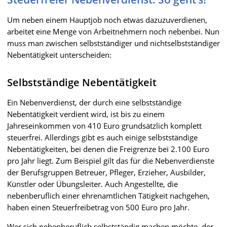
Um neben einem Hauptjob noch etwas dazuzuverdienen,
arbeitet eine Menge von Arbeitnehmern noch nebenbei. Nun
muss man zwischen selbstständiger und nichtselbstständiger
Nebentätigkeit unterscheiden:
Selbstständige Nebentätigkeit
Ein Nebenverdienst, der durch eine selbstständige
Nebentätigkeit verdient wird, ist bis zu einem
Jahreseinkommen von 410 Euro grundsätzlich komplett
steuerfrei. Allerdings gibt es auch einige selbstständige
Nebentätigkeiten, bei denen die Freigrenze bei 2.100 Euro
pro Jahr liegt. Zum Beispiel gilt das für die Nebenverdienste
der Berufsgruppen Betreuer, Pfleger, Erzieher, Ausbilder,
Künstler oder Übungsleiter. Auch Angestellte, die
nebenberuflich einer ehrenamtlichen Tätigkeit nachgehen,
haben einen Steuerfreibetrag von 500 Euro pro Jahr.
Wer sich nebenberuflich selbstständig machen möchte, der