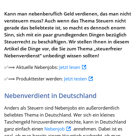
Kann man nebenberuflich Geld verdienen, das man nicht
versteuern muss? Auch wenn das Thema Steuern nicht
gerade das beliebteste ist, so macht es dennoch enorm
Sinn, sich mit ein paar grundlegenden Dingen bezüglich
Steuerrecht zu beschäftigen. Wir stellen Ihnen in diesem
Artikel die Dinge vor, die Sie zum Thema „steuerfreier
Nebenverdienst“ unbedingt wissen sollten!
✅⟹ Aktuelle Nebenjobs:
Jetzt lesen
✅⟹ Produkttester werden:
Jetzt testen
Nebenverdient in Deutschland
Anders als Steuern sind Nebenjobs ein außerordentlich
beliebtes Thema in Deutschland. Wer sich ein kleines
Taschengeld hinzuverdienen möchte, kann in Deutschland
ganz einfach einen
Nebenjob
annehmen. Dabei ist es
egal, ob man bereits einem Hauptjob nachgeht, ob man