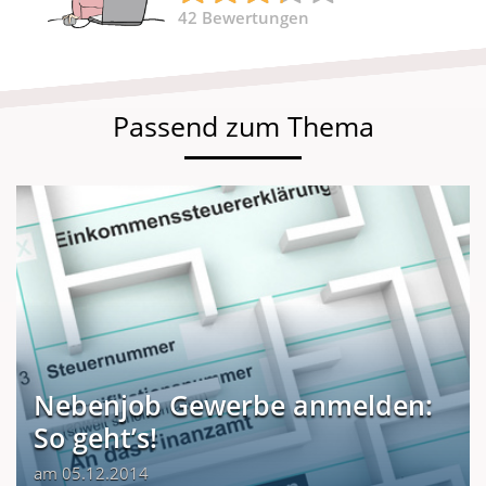
42
Bewertungen
Passend zum Thema
Nebenjob Gewerbe anmelden:
So geht’s!
am 05.12.2014