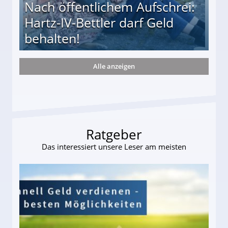
Nach öffentlichem Aufschrei:
Hartz-IV-Bettler darf Geld
behalten!
Alle anzeigen
ttler darf Geld behalten!
Ratgeber
Das interessiert unsere Leser am meisten