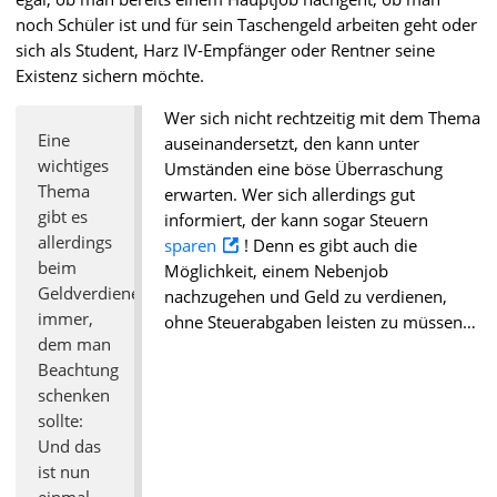
noch Schüler ist und für sein Taschengeld arbeiten geht oder
sich als Student, Harz IV-Empfänger oder Rentner seine
Existenz sichern möchte.
Wer sich nicht rechtzeitig mit dem Thema
Eine
auseinandersetzt, den kann unter
wichtiges
Umständen eine böse Überraschung
Thema
erwarten. Wer sich allerdings gut
gibt es
informiert, der kann sogar Steuern
allerdings
sparen
! Denn es gibt auch die
beim
Möglichkeit, einem Nebenjob
Geldverdienen
nachzugehen und Geld zu verdienen,
immer,
ohne Steuerabgaben leisten zu müssen…
dem man
Beachtung
schenken
sollte:
Und das
ist nun
einmal