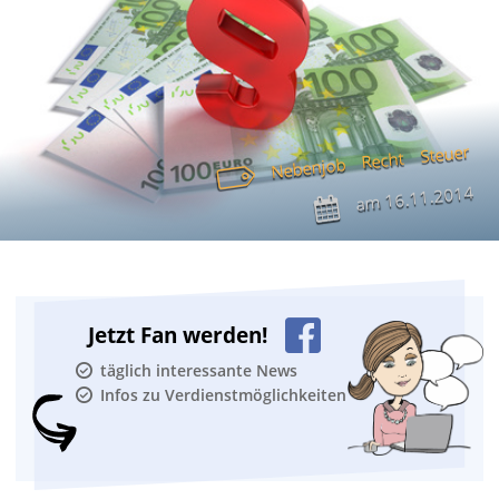
Steuer
Recht
Nebenjob
16.11.2014
am
Jetzt Fan werden!
täglich interessante News
Infos zu Verdienstmöglichkeiten