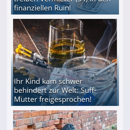
finanziellen Ruin!
ieter (34) in den finanziellen Ruin!
Ihr Kind kam schwer
behindert zur Welt: Suff-
Mutter freigesprochen!
 Suff-Mutter freigesprochen!