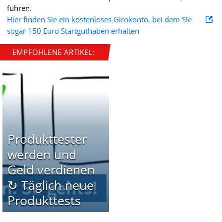
führen.
Hier finden Sie ein kostenloses Girokonto, bei dem Sie
sogar 150 Euro Startguthaben erhalten
EMPFOHLENE ARTIKEL:
Produkttester
werden und
Geld verdienen
↻ Täglich neue
Produkttests