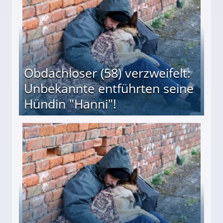
Obdachloser (58) verzweifelt:
Unbekannte entführten seine
Hündin "Hanni"!
te entführten seine Hündin "Hanni"!