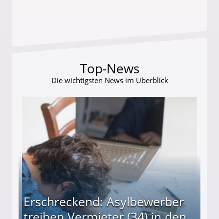
Top-News
Die wichtigsten News im Überblick
Erschreckend: Asylbewerber
treiben Vermieter (34) in den