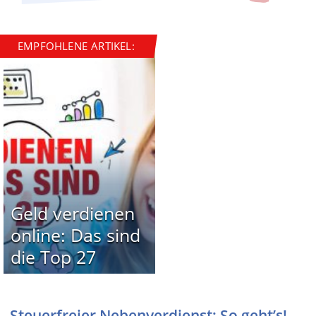
EMPFOHLENE ARTIKEL:
Geld verdienen
online: Das sind
die Top 27
Steuerfreier Nebenverdienst: So geht’s!