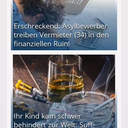
Erschreckend: Asylbewerber
treiben Vermieter (34) in den
finanziellen Ruin!
ieter (34) in den finanziellen Ruin!
Ihr Kind kam schwer
behindert zur Welt: Suff-