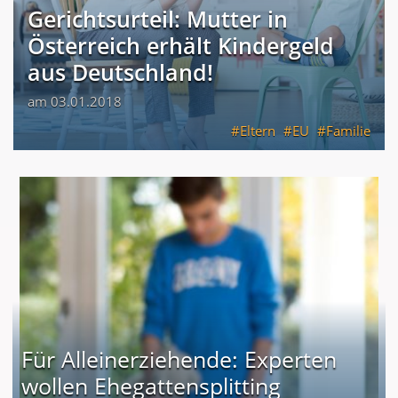
Gerichtsurteil: Mutter in
Österreich erhält Kindergeld
aus Deutschland!
am 03.01.2018
Eltern
EU
Familie
Für Alleinerziehende: Experten
wollen Ehegattensplitting