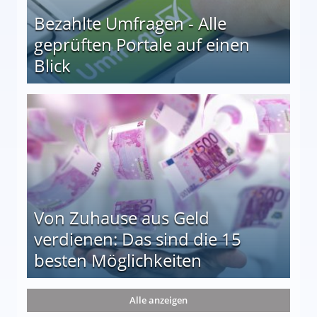
Bezahlte Umfragen - Alle
geprüften Portale auf einen
Blick
le auf einen Blick
Von Zuhause aus Geld
verdienen: Das sind die 15
besten Möglichkeiten
nd die 15 besten Möglichkeiten
Alle anzeigen