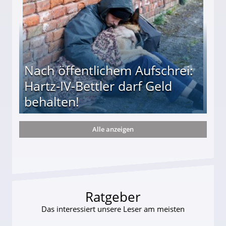
Nach öffentlichem Aufschrei:
Hartz-IV-Bettler darf Geld
behalten!
Alle anzeigen
ttler darf Geld behalten!
Ratgeber
Das interessiert unsere Leser am meisten