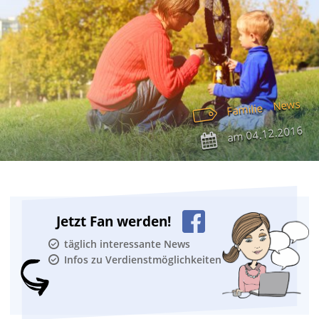
News
Familie
04.12.2016
am
Jetzt Fan werden!
täglich interessante News
Infos zu Verdienstmöglichkeiten