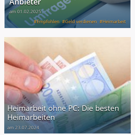
Anbieter
am 01.02.2025
Empfohlen
Geld verdienen
Heimarbeit
Heimarbeit ohne PC: Die besten
Heimarbeiten
am 23.07.2024