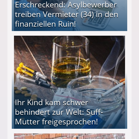
Erschreckend: Asylbewerber
treiben Vermieter (34) in den
finanziellen Ruin!
ieter (34) in den finanziellen Ruin!
Ihr Kind kam schwer
behindert zur Welt: Suff-
Mutter freigesprochen!