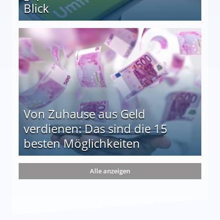
Blick
le auf einen Blick
Von Zuhause aus Geld
verdienen: Das sind die 15
besten Möglichkeiten
nd die 15 besten Möglichkeiten
Alle anzeigen