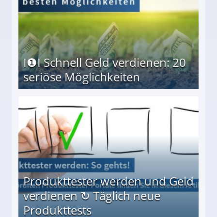
I❶I Schnell Geld verdienen: 20
seriöse Möglichkeiten
Möglichkeiten
Produkttester werden und Geld
verdienen ↻ Täglich neue
Produkttests