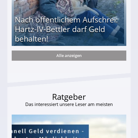
Nach öffentlichem Aufschrei:
Hartz-IV-Bettler darf Geld
behalten!
Alle anzeigen
ttler darf Geld behalten!
Ratgeber
Das interessiert unsere Leser am meisten