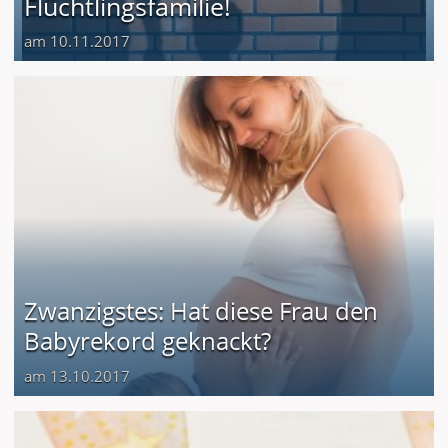
Flüchtlingsfamilie!
am 10.11.2017
Zwanzigstes: Hat diese Frau den
Babyrekord geknackt?
am 13.10.2017