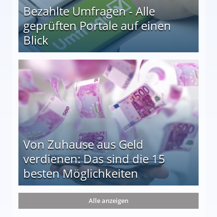
Bezahlte Umfragen - Alle
geprüften Portale auf einen
Blick
le auf einen Blick
Von Zuhause aus Geld
verdienen: Das sind die 15
besten Möglichkeiten
nd die 15 besten Möglichkeiten
Alle anzeigen