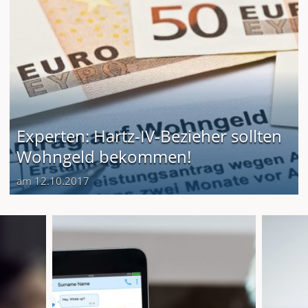
Experten: Hartz-IV-Bezieher sollten
Wohngeld bekommen!
am 12.10.2017