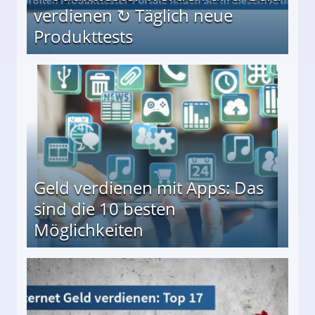
verdienen ↻ Täglich neue
Produkttests
en ↻ Täglich neue Produkttests
Geld verdienen mit Apps: Das
sind die 10 besten
Möglichkeiten
10 besten Möglichkeiten