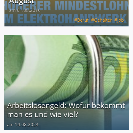
August
am 01.08.2016
Beruf
Gehälter
Job
Arbeitslosengeld: Wofür bekommt
man es und wie viel?
am 14.08.2024