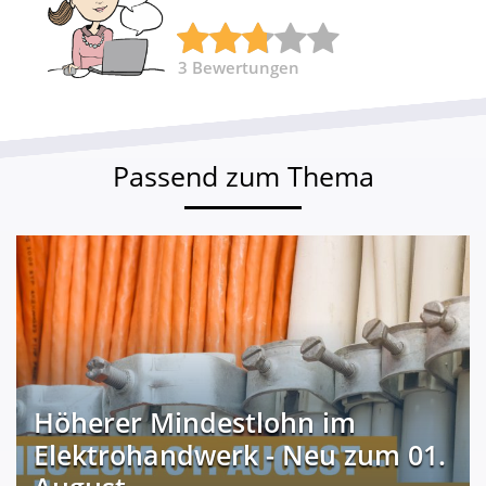
3
Bewertungen
Passend zum Thema
Höherer Mindestlohn im
Elektrohandwerk - Neu zum 01.