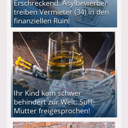
Erschreckend: Asylbewerber
treiben Vermieter (34) in den
finanziellen Ruin!
ieter (34) in den finanziellen Ruin!
Ihr Kind kam schwer
behindert zur Welt: Suff-
Mutter freigesprochen!