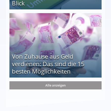
Blick
le auf einen Blick
Von Zuhause aus Geld
verdienen: Das sind die 15
besten Möglichkeiten
nd die 15 besten Möglichkeiten
Alle anzeigen