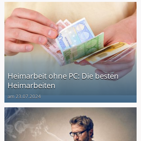
Heimarbeit ohne PC: Die besten
Heimarbeiten
am 23.07.2024