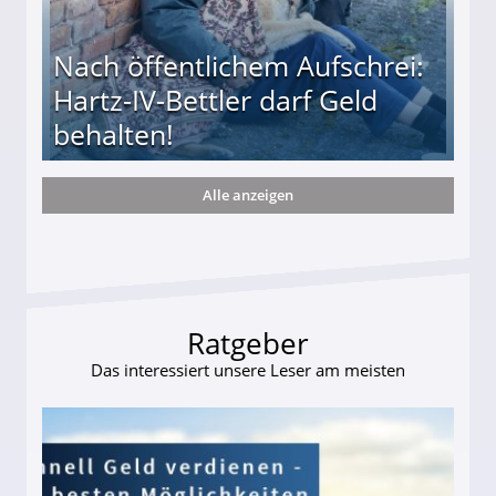
Nach öffentlichem Aufschrei:
Hartz-IV-Bettler darf Geld
behalten!
Alle anzeigen
ttler darf Geld behalten!
Ratgeber
Das interessiert unsere Leser am meisten