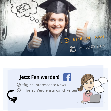
News
Job
Beruf
02.08.2016
am
Jetzt Fan werden!
täglich interessante News
Infos zu Verdienstmöglichkeiten