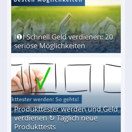
I❶I Schnell Geld verdienen: 20
seriöse Möglichkeiten
Möglichkeiten
Produkttester werden und Geld
verdienen ↻ Täglich neue
Produkttests