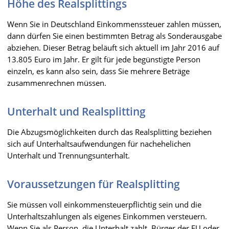
Höhe des Realsplittings
Wenn Sie in Deutschland Einkommenssteuer zahlen müssen,
dann dürfen Sie einen bestimmten Betrag als Sonderausgabe
abziehen. Dieser Betrag beläuft sich aktuell im Jahr 2016 auf
13.805 Euro im Jahr. Er gilt für jede begünstigte Person
einzeln, es kann also sein, dass Sie mehrere Beträge
zusammenrechnen müssen.
Unterhalt und Realsplitting
Die Abzugsmöglichkeiten durch das Realsplitting beziehen
sich auf Unterhaltsaufwendungen für nachehelichen
Unterhalt und Trennungsunterhalt.
Voraussetzungen für Realsplitting
Sie müssen voll einkommensteuerpflichtig sein und die
Unterhaltszahlungen als eigenes Einkommen versteuern.
Wenn Sie als Person, die Unterhalt zahlt, Bürger der EU oder