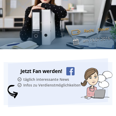
Steuer
Recht
19.07.2016
am
Jetzt Fan werden!
täglich interessante News
Infos zu Verdienstmöglichkeiten