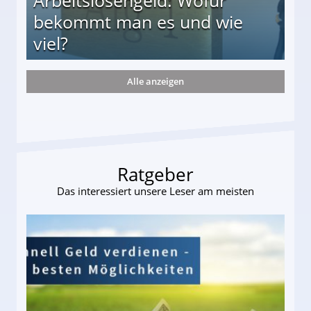
bekommt man es und wie
viel?
Alle anzeigen
s und wie viel?
Ratgeber
Das interessiert unsere Leser am meisten