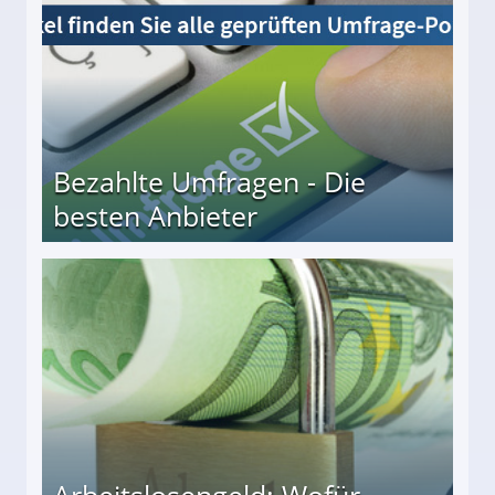
Bezahlte Umfragen - Die
besten Anbieter
r
Arbeitslosengeld: Wofür