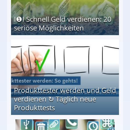
I❶I Schnell Geld verdienen: 20
seriöse Möglichkeiten
Möglichkeiten
Produkttester werden und Geld
verdienen ↻ Täglich neue
Produkttests
en ↻ Täglich neue Produkttests