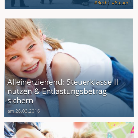
Recht
Steuer
Alleinerziehend: Steuerklasse II
nutzen & Entlastungsbetrag
sichern
am 28.03.2016