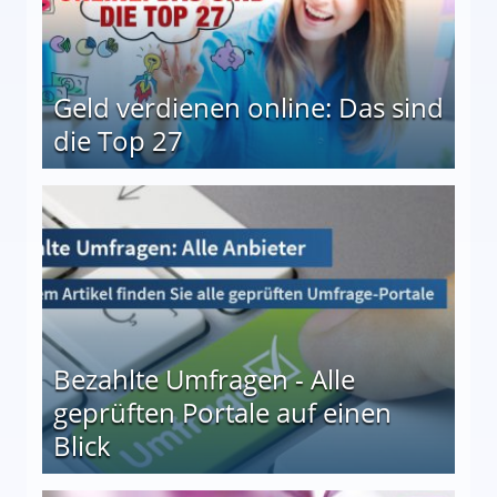
Geld verdienen online: Das sind
die Top 27
 27
Bezahlte Umfragen - Alle
geprüften Portale auf einen
Blick
le auf einen Blick