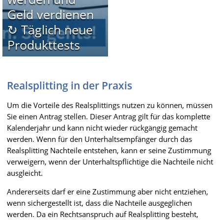
Geld verdienen
↻ Täglich neue
Produkttests
Realsplitting in der Praxis
Um die Vorteile des Realsplittings nutzen zu können, müssen
Sie einen Antrag stellen. Dieser Antrag gilt für das komplette
Kalenderjahr und kann nicht wieder rückgängig gemacht
werden. Wenn für den Unterhaltsempfänger durch das
Realsplitting Nachteile entstehen, kann er seine Zustimmung
verweigern, wenn der Unterhaltspflichtige die Nachteile nicht
ausgleicht.
Andererseits darf er eine Zustimmung aber nicht entziehen,
wenn sichergestellt ist, dass die Nachteile ausgeglichen
werden. Da ein Rechtsanspruch auf Realsplitting besteht,