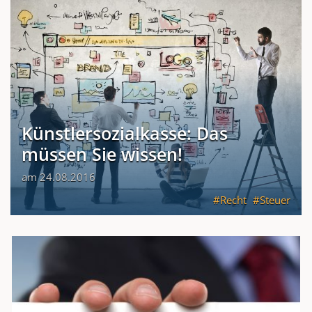
Künstlersozialkasse: Das
müssen Sie wissen!
am 24.08.2016
Recht
Steuer