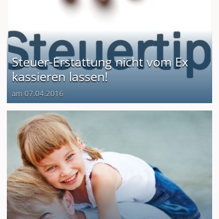
Steuer-Erstattung nicht vom Ex
kassieren lassen!
am 07.04.2016