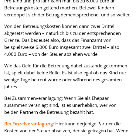
Pro Kind und pro Jahr kann man bis zu 6.000 Euro an
Betreuungskosten geltend machen. Bei zwei Kindern
verdoppelt sich der Betrag dementsprechend, und so weiter.
Von den Betreuungskosten können dann zwei Drittel
abgesetzt werden – natürlich bis zu der entsprechenden
Grenze. Das bedeutet also, dass das Finanzamt von
beispielsweise 6.000 Euro insgesamt zwei Drittel – also
4.000 Euro – von der Steuer abziehen würde.
Wie das Geld für die Betreuung dabei zustande gekommen
ist, spielt dabei keine Rolle. Es ist also egal ob das Kind nur
wenige Tage betreut wurde oder während des gesamten
Jahres.
Bei Zusammenveranlagung: Wenn Sie als Ehepaar
zusammen veranlagt sind, ist es unerheblich, wer von
beiden Partnern die Betreuung bezahlt hat.
Bei Einzelveranlagung:
Hier kann derjenige Partner die
Kosten von der Steuer absetzen, der sie getragen hat. Wenn