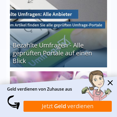
 27
Bezahlte Umfragen - Alle
geprüften Portale auf einen
Blick
le auf einen Blick
Geld verdienen von Zuhause aus
Jetzt
Geld
verdienen
Von Zuhause aus Geld