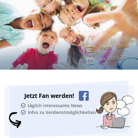
Steuer
Recht
28.03.2016
am
Jetzt Fan werden!
täglich interessante News
Infos zu Verdienstmöglichkeiten