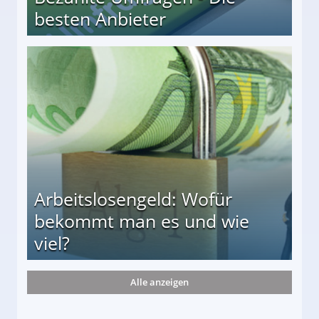
besten Anbieter
r
Arbeitslosengeld: Wofür
bekommt man es und wie
viel?
Alle anzeigen
s und wie viel?