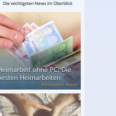
Die wichtigsten News im Überblick
Heimarbeit ohne PC: Die
besten Heimarbeiten
Heimarbeit
News