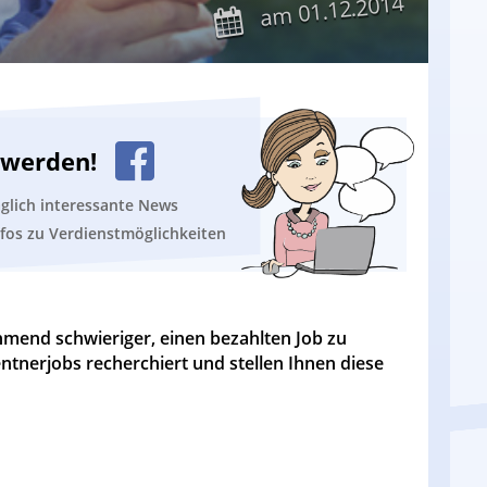
01.12.2014
am
n werden!
äglich interessante News
nfos zu Verdienstmöglichkeiten
hmend schwieriger, einen bezahlten Job zu
entnerjobs recherchiert und stellen Ihnen diese