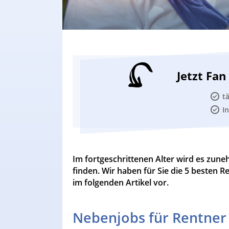
Jetzt Fa
t
I
Im fortgeschrittenen Alter wird es zune
finden. Wir haben für Sie die 5 besten R
im folgenden Artikel vor.
Nebenjobs für Rentner