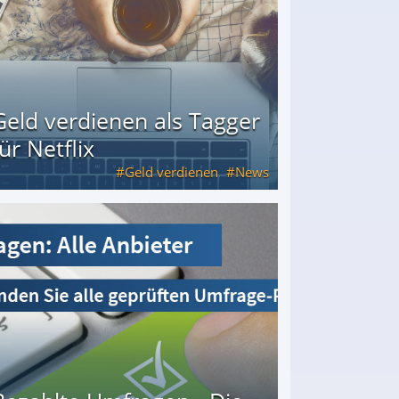
Geld verdienen als Tagger
für Netflix
Geld verdienen
News