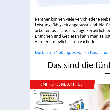
Rentner können viele verschiedene Neb
Leistungsfähigkeit angepasst sind. Natü
arbeiten oder anderweitige körperlich 
Branchen und Gebieten kann man selbst 
Verdienstmöglichkeiten vorfinden.
Die besten Nebenjobs von zu Hause aus f
Das sind die fün
EMPFOHLENE ARTIKEL: