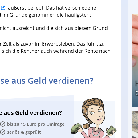
äußerst beliebt. Das hat verschiedene
d im Grunde genommen die häufigsten:
e nicht ausreicht und die sich aus diesem Grund
r Zeit als zuvor im Erwerbsleben. Das führt zu
 sich die Rentner auch während der Rente nach
se aus Geld verdienen?
e aus Geld verdienen?
Heimarbeit ohne PC: Die besten Heimarbeiten
bis zu 15 Euro pro Umfrage
seriös & geprüft