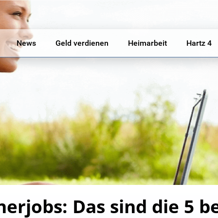
News
Geld verdienen
Heimarbeit
Hartz 4
erjobs: Das sind die 5 b