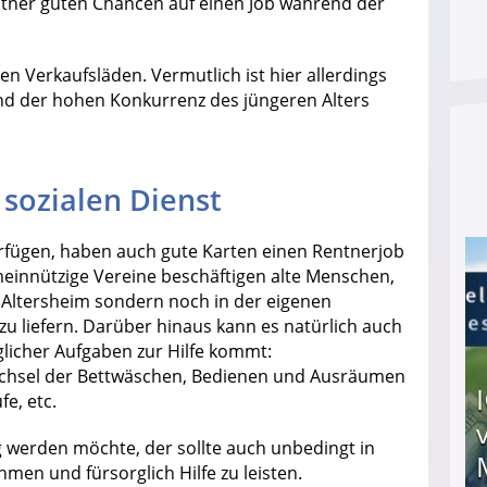
ntner guten Chancen auf einen Job während der
n Verkaufsläden. Vermutlich ist hier allerdings
nd der hohen Konkurrenz des jüngeren Alters
 sozialen Dienst
erfügen, haben auch gute Karten einen Rentnerjob
emeinnützige Vereine beschäftigen alte Menschen,
 Altersheim sondern noch in der eigenen
u liefern. Darüber hinaus kann es natürlich auch
glicher Aufgaben zur Hilfe kommt:
echsel der Bettwäschen, Bedienen und Ausräumen
e, etc.
ig werden möchte, der sollte auch unbedingt in
men und fürsorglich Hilfe zu leisten.