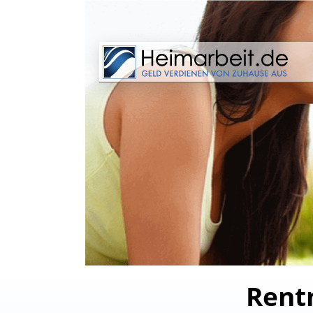
Rentn