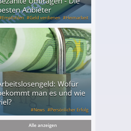
Bezahlte Umfragen - Die
besten Anbieter
Empfohlen
Geld verdienen
Heimarbeit
Arbeitslosengeld: Wofür
bekommt man es und wie
iel?
News
Persönlicher Erfolg
Alle anzeigen
ie viel?