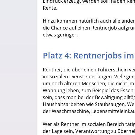
Eindruck erzeugt werden soll, haben Re
Rente.
Hinzu kommen natürlich auch alle andere
die Chance auf einen Rentnerjob aufgru
etwas geringer.
Platz 4: Rentnerjobs im
Rentner, die über einen Führerschein v
im sozialen Dienst zu erlangen. Viele g
um noch älteren Menschen, die nicht im
Wohnung leben, zum Beispiel das Essen z
sein, dass man bei der Bewältigung alltä
Haushaltsarbeiten wie Staubsaugen, W
der Waschmaschine, Lebensmitteleinkäuf
Wer als Rentner im sozialen Bereich tät
der Lage sein, Verantwortung zu überneh