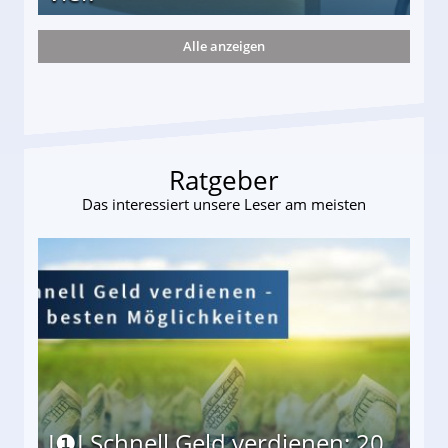
Alle anzeigen
s und wie viel?
Ratgeber
Das interessiert unsere Leser am meisten
I❶I Schnell Geld verdienen: 20