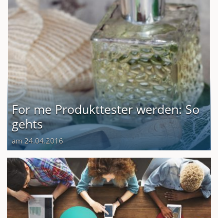
For me Produkttester werden: So
gehts
am 24.04.2016