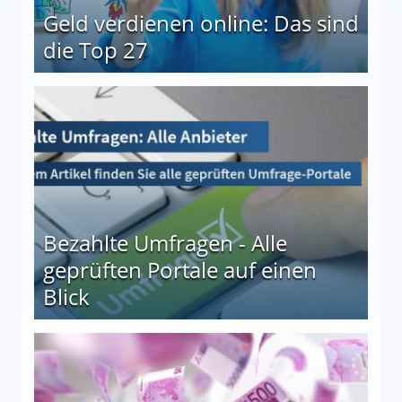
Geld verdienen online: Das sind
die Top 27
 27
Bezahlte Umfragen - Alle
geprüften Portale auf einen
Blick
le auf einen Blick