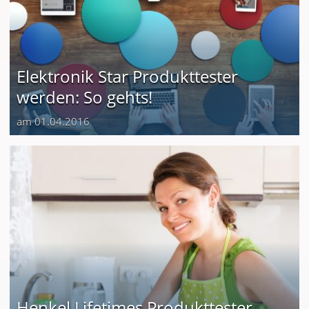
Elektronik Star Produkttester
werden: So gehts!
am 01.04.2016
Henkel Lifetimes Produkttester