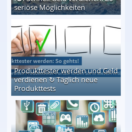
seriöse Möglichkeiten
Möglichkeiten
Produkttester werden und Geld
verdienen ↻ Täglich neue
Produkttests
en ↻ Täglich neue Produkttests