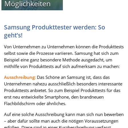
Möglichkeiten
Samsung Produkttester werden: So
geht’s!
Von Unternehmen zu Unternehmen können die Produkttests
selbst sowie die Prozesse variieren. Samsung hat sich zum
Beispiel eine ganz besondere Methode ausgedacht, um
mithilfe von Produkttests auf sich aufmerksam zu machen:
Ausschreibung:
Das Schöne an Samsung ist, dass das
Unternehmen nahezu ausschließlich besonders interessante
Produkttests anbietet. So zum Beispiel Produkttests für das
erst neu entwickelte Smartphone, den brandneuen
Flachbildschirm oder ähnliches.
Auf eine solche Ausschreibung kann man sich nun bewerben
– aber dafür sollte man auch die nötigen Voraussetzungen
erfüllen. Diese sind in einer Kurzbeschreibung verfasst.