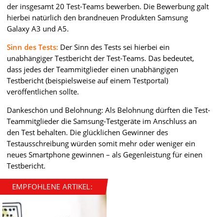
der insgesamt 20 Test-Teams bewerben. Die Bewerbung galt
hierbei natürlich den brandneuen Produkten Samsung
Galaxy A3 und A5.
Sinn des Tests:
Der Sinn des Tests sei hierbei ein
unabhängiger Testbericht der Test-Teams. Das bedeutet,
dass jedes der Teammitglieder einen unabhängigen
Testbericht (beispielsweise auf einem Testportal)
veröffentlichen sollte.
Dankeschön und Belohnung: Als Belohnung dürften die Test-
Teammitglieder die Samsung-Testgeräte im Anschluss an
den Test behalten. Die glücklichen Gewinner des
Testausschreibung würden somit mehr oder weniger ein
neues Smartphone gewinnen – als Gegenleistung für einen
Testbericht.
EMPFOHLENE ARTIKEL: