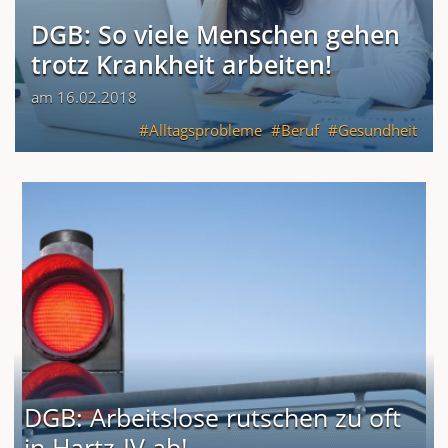
DGB: So viele Menschen gehen
trotz Krankheit arbeiten!
am 16.02.2018
Alltagsprobleme
Beruf
Gesundheit
DGB: Arbeitslose rutschen zu oft
in Hartz-IV ab!