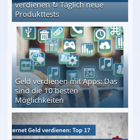
verdienen ↻ Täglich neue
Produkttests
en ↻ Täglich neue Produkttests
Geld verdienen mit Apps: Das
sind die 10 besten
Möglichkeiten
10 besten Möglichkeiten