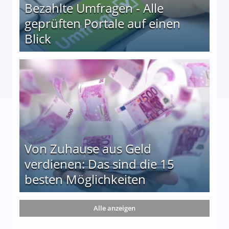
Bezahlte Umfragen - Alle
geprüften Portale auf einen
Blick
le auf einen Blick
Von Zuhause aus Geld
verdienen: Das sind die 15
besten Möglichkeiten
nd die 15 besten Möglichkeiten
Alle anzeigen