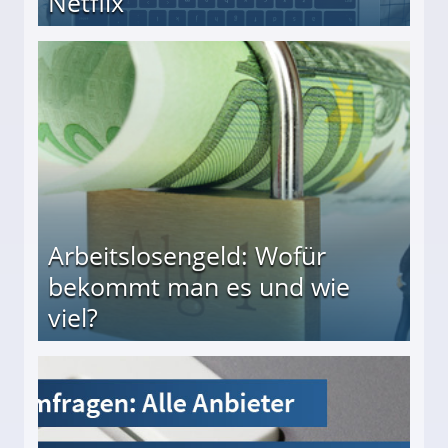
Netflix
Arbeitslosengeld: Wofür
bekommt man es und wie
viel?
s und wie viel?