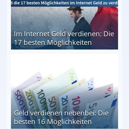
Im Internet Geld verdienen: Die
17 besten Möglichkeiten
en Möglichkeiten
Geld verdienen nebenbei: Die
besten 16 Möglichkeiten