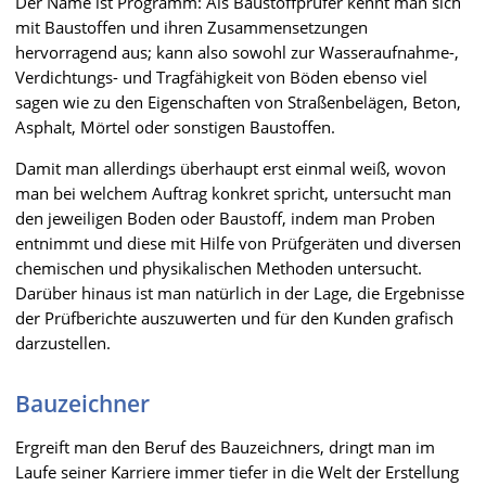
Der Name ist Programm: Als Baustoffprüfer kennt man sich
mit Baustoffen und ihren Zusammensetzungen
hervorragend aus; kann also sowohl zur Wasseraufnahme-,
Verdichtungs- und Tragfähigkeit von Böden ebenso viel
sagen wie zu den Eigenschaften von Straßenbelägen, Beton,
Asphalt, Mörtel oder sonstigen Baustoffen.
Damit man allerdings überhaupt erst einmal weiß, wovon
man bei welchem Auftrag konkret spricht, untersucht man
den jeweiligen Boden oder Baustoff, indem man Proben
entnimmt und diese mit Hilfe von Prüfgeräten und diversen
chemischen und physikalischen Methoden untersucht.
Darüber hinaus ist man natürlich in der Lage, die Ergebnisse
der Prüfberichte auszuwerten und für den Kunden grafisch
darzustellen.
Bauzeichner
Ergreift man den Beruf des Bauzeichners, dringt man im
Laufe seiner Karriere immer tiefer in die Welt der Erstellung