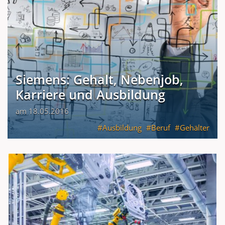
Siemens: Gehalt, Nebenjob,
Karriere und Ausbildung
am 18.05.2016
Ausbildung
Beruf
Gehälter