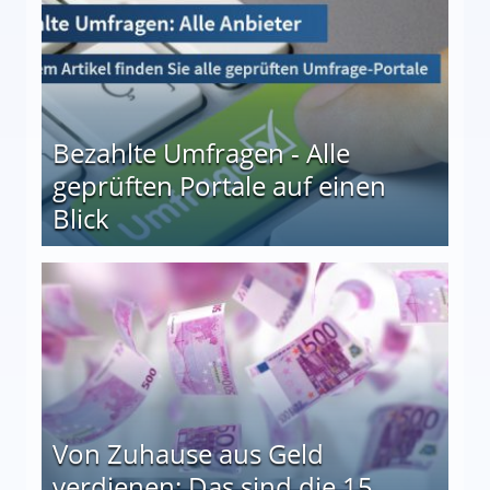
Bezahlte Umfragen - Alle
geprüften Portale auf einen
Blick
le auf einen Blick
Von Zuhause aus Geld
verdienen: Das sind die 15