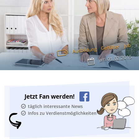
Job
Gehälter
Ausbildung
01.02.2015
am
Jetzt Fan werden!
täglich interessante News
Infos zu Verdienstmöglichkeiten