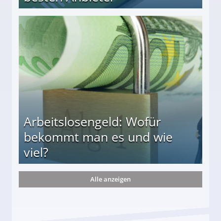
r
Arbeitslosengeld: Wofür
bekommt man es und wie
viel?
Alle anzeigen
s und wie viel?