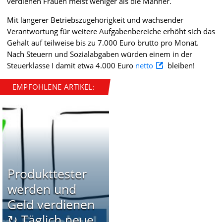
verdienen Frauen meist weniger als die Männer.
Mit längerer Betriebszugehörigkeit und wachsender
Verantwortung für weitere Aufgabenbereiche erhöht sich das
Gehalt auf teilweise bis zu 7.000 Euro brutto pro Monat.
Nach Steuern und Sozialabgaben würden einem in der
Steuerklasse I damit etwa 4.000 Euro
netto
bleiben!
EMPFOHLENE ARTIKEL:
Produkttester
werden und
Geld verdienen
↻ Täglich neue