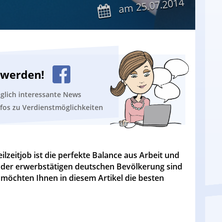
25.07.2014
am
n werden!
äglich interessante News
nfos zu Verdienstmöglichkeiten
ilzeitjob ist die perfekte Balance aus Arbeit und
t der erwerbstätigen deutschen Bevölkerung sind
ir möchten Ihnen in diesem Artikel die besten