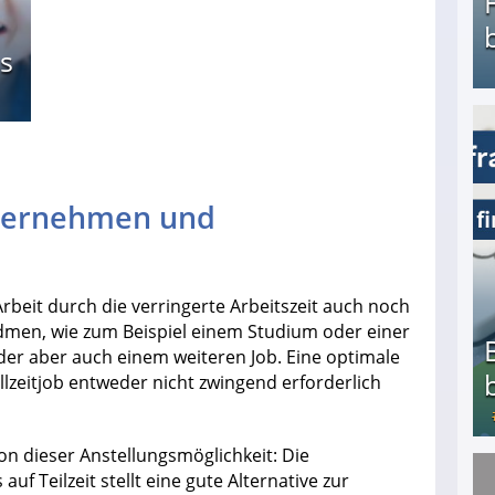
s
Heimarbeit ohne PC: Die besten Heimarbeiten
Unternehmen und
beit durch die verringerte Arbeitszeit auch noch
idmen, wie zum Beispiel einem Studium oder einer
der aber auch einem weiteren Job. Eine optimale
ollzeitjob entweder nicht zwingend erforderlich
n dieser Anstellungsmöglichkeit: Die
auf Teilzeit stellt eine gute Alternative zur
Bezahlte Umfragen - Die besten Anbieter