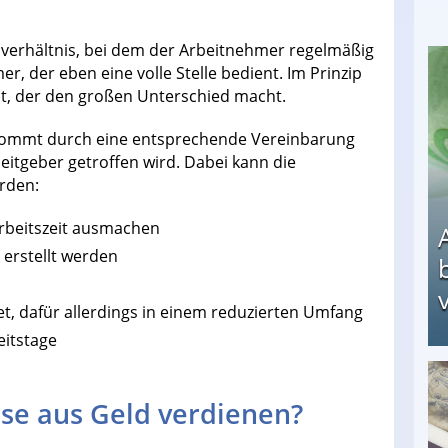
enverhältnis, bei dem der Arbeitnehmer regelmäßig
er, der eben eine volle Stelle bedient. Im Prinzip
it, der den großen Unterschied macht.
it kommt durch eine entsprechende Vereinbarung
itgeber getroffen wird. Dabei kann die
erden:
 Arbeitszeit ausmachen
 erstellt werden
v
et, dafür allerdings in einem reduzierten Umfang
eitstage
Arbeitslosengeld: Wofür bekommt man es und w
se aus Geld verdienen?