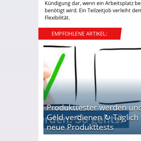
Kündigung dar, wenn ein Arbeitsplatz be
benötigt wird. Ein Teilzeitjob verleiht
Flexibilität.
EMPFOHLENE ARTIKEL:
Produkttester werden un
Geld verdienen ↻ Täglich
neue Produkttests