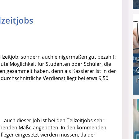
I❶I Schnell Geld verdienen: 20 seriöse Möglich
lzeitjobs
ilzeitjob, sondern auch einigermaßen gut bezahlt:
ute Möglichkeit für Studenten oder Schüler, die
en gesammelt haben, denn als Kassierer ist in der
durchschnittliche Verdienst liegt bei etwa 9,50
Produkttester werden und Geld verdienen ↻ Tä
– auch dieser Job ist bei den Teilzeitjobs sehr
rechenden Maße angeboten. In den kommenden
fleger eingesetzt werden müssen, da der