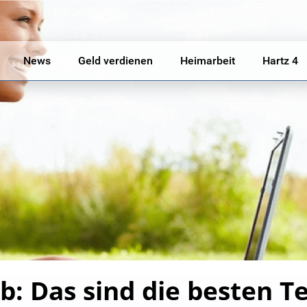
News
Geld verdienen
Heimarbeit
Hartz 4
ob: Das sind die besten Te