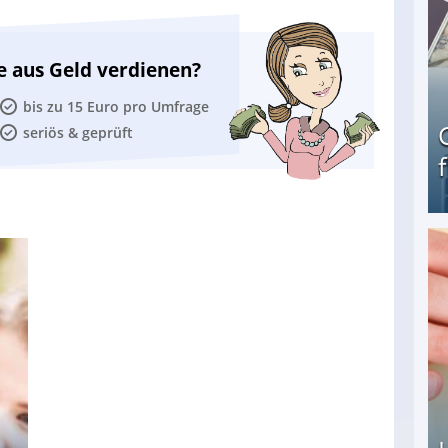
e aus Geld verdienen?
bis zu 15 Euro pro Umfrage
seriös & geprüft
Geld verdienen als Tagger für Netflix