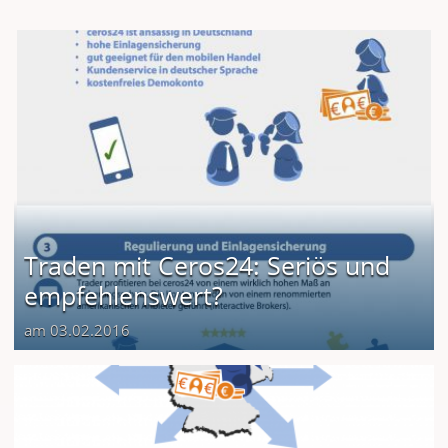
Traden mit Ceros24: Seriös und
empfehlenswert?
am 03.02.2016