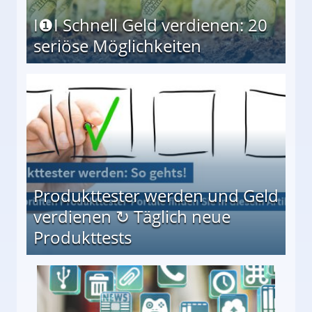
I❶I Schnell Geld verdienen: 20
seriöse Möglichkeiten
Möglichkeiten
Produkttester werden und Geld
verdienen ↻ Täglich neue
Produkttests
en ↻ Täglich neue Produkttests