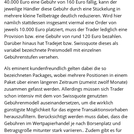
40.000 Euro eine Gebühr von 160 Euro fällig, kann der
jeweilige Händler diese Gebühr durch eine Stückelung in
mehrere kleine Teilbeträge deutlich reduzieren. Wird hier
nämlich stattdessen insgesamt viermal eine Order von
jeweils 10.000 Euro platziert, muss der Trader lediglich eine
Provision bzw. eine Gebühr von rund 120 Euro bezahlen.
Darüber hinaus hat Tradejet bzw. Swissquote dieses als
variabel bezeichnete Preismodell mit einzelnen
Gebührenstufen versehen.
Als eminent kundenfreundlich gelten dabei die so
bezeichneten Packages, wobei mehrere Positionen in einem
Paket über einen längeren Zeitraum (zumeist zwölf Monate)
zusammen gefasst werden. Allerdings müssen sich Trader
schon intensiv mit dem von Swissquote genutzten
Gebührenmodell auseinandersetzen, um die wirklich
günstigste Möglichkeit für das eigene Transaktionsvorhaben
herauszufiltern. Berücksichtigt werden muss dabei, dass die
Gebühren im Wertpapierhandel je nach Börsenplatz und
Betragsgröße mitunter stark variieren.. Zudem gibt es für