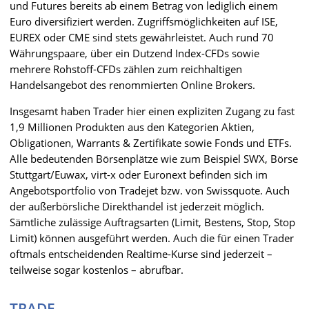
und Futures bereits ab einem Betrag von lediglich einem
Euro diversifiziert werden. Zugriffsmöglichkeiten auf ISE,
EUREX oder CME sind stets gewährleistet. Auch rund 70
Währungspaare, über ein Dutzend Index-CFDs sowie
mehrere Rohstoff-CFDs zählen zum reichhaltigen
Handelsangebot des renommierten Online Brokers.
Insgesamt haben Trader hier einen expliziten Zugang zu fast
1,9 Millionen Produkten aus den Kategorien Aktien,
Obligationen, Warrants & Zertifikate sowie Fonds und ETFs.
Alle bedeutenden Börsenplätze wie zum Beispiel SWX, Börse
Stuttgart/Euwax, virt-x oder Euronext befinden sich im
Angebotsportfolio von Tradejet bzw. von Swissquote. Auch
der außerbörsliche Direkthandel ist jederzeit möglich.
Sämtliche zulässige Auftragsarten (Limit, Bestens, Stop, Stop
Limit) können ausgeführt werden. Auch die für einen Trader
oftmals entscheidenden Realtime-Kurse sind jederzeit –
teilweise sogar kostenlos – abrufbar.
TRADE