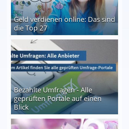
Geld verdienen online: Das sind
die Top 27
 27
Bezahlte Umfragen - Alle
geprüften Portale auf einen
Blick
le auf einen Blick