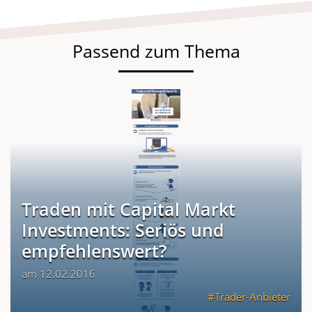
Passend zum Thema
Traden mit Capital Markt
Investments: Seriös und
empfehlenswert?
am 12.02.2016
Trader-Anbieter