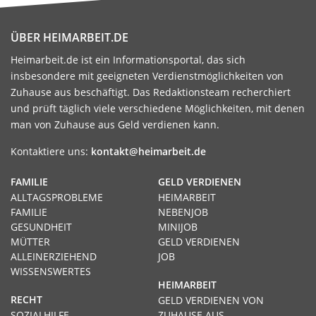
ÜBER HEIMARBEIT.DE
Heimarbeit.de ist ein Informationsportal, das sich
insbesondere mit geeigneten Verdienstmöglichkeiten von
Zuhause aus beschäftigt. Das Redaktionsteam recherchiert
und prüft täglich viele verschiedene Möglichkeiten, mit denen
man von Zuhause aus Geld verdienen kann.
Kontaktiere uns:
kontakt@heimarbeit.de
FAMILIE
GELD VERDIENEN
ALLTAGSPROBLEME
HEIMARBEIT
FAMILIE
NEBENJOB
GESUNDHEIT
MINIJOB
MÜTTER
GELD VERDIENEN
ALLEINERZIEHEND
JOB
WISSENSWERTES
HEIMARBEIT
RECHT
GELD VERDIENEN VON
SOZIALHILFE
ZUHAUSE AUS