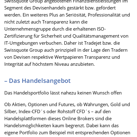
Swissquote Group angebotenen Finanzdienstleistungen im
Segment des Devisenhandels gestärkt bzw. gefördert
werden. Ein weiteres Plus an Seriösität, Professionalität und
nicht zuletzt auch Transparenz kann die
Unternehmensgruppe durch die erhaltenen ISO-
Zertifizierung für Sicherheit und Qualitätsmanagement von
IT-Umgebungen verbuchen. Daher ist Tradejet bzw. die
Swissquote Group auch prinzipiell in der Lage den Tradern
von Devisen respektive Wertpapieren Transparenz und
Integrität auf höchstem Niveau anzubieten.
– Das Handelsangebot
Das Handelsportfolio lässt nahezu keinen Wunsch offen
Ob Aktien, Optionen und Futures, ob Währungen, Gold und
Silber, Index-CFD´s oder Rohstoff CFD´s – auf den
Handelsplattformen dieses Online Brokers sind die
Handelsmöglichkeiten kaum begrenzt. Dabei kann das
eigene Portfolio zum Beispiel mit entsprechenden Optionen