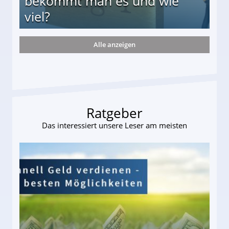
bekommt man es und wie
viel?
Alle anzeigen
s und wie viel?
Ratgeber
Das interessiert unsere Leser am meisten