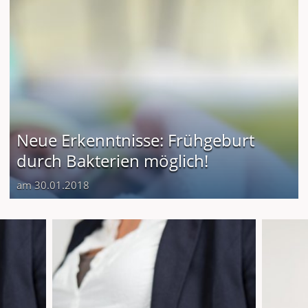
Neue Erkenntnisse: Frühgeburt
durch Bakterien möglich!
am 30.01.2018