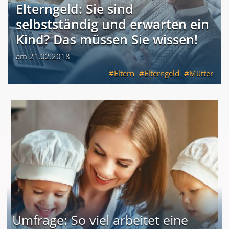
Elterngeld: Sie sind
selbstständig und erwarten ein
Kind? Das müssen Sie wissen!
am 21.02.2018
Eltern
Elterngeld
Mütter
Umfrage: So viel arbeitet eine