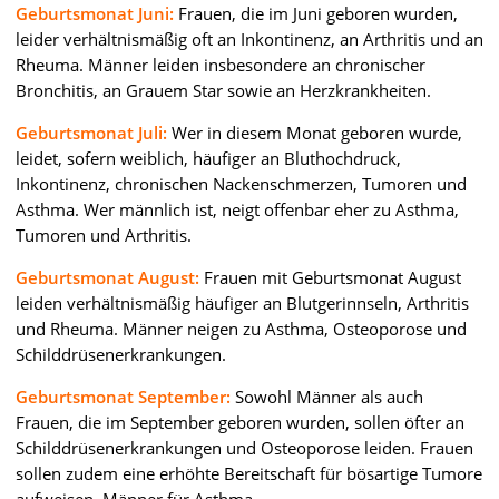
Geburtsmonat Juni:
Frauen, die im Juni geboren wurden,
leider verhältnismäßig oft an Inkontinenz, an Arthritis und an
Rheuma. Männer leiden insbesondere an chronischer
Bronchitis, an Grauem Star sowie an Herzkrankheiten.
Geburtsmonat Juli:
Wer in diesem Monat geboren wurde,
leidet, sofern weiblich, häufiger an Bluthochdruck,
Inkontinenz, chronischen Nackenschmerzen, Tumoren und
Asthma. Wer männlich ist, neigt offenbar eher zu Asthma,
Tumoren und Arthritis.
Geburtsmonat August:
Frauen mit Geburtsmonat August
leiden verhältnismäßig häufiger an Blutgerinnseln, Arthritis
und Rheuma. Männer neigen zu Asthma, Osteoporose und
Schilddrüsenerkrankungen.
Geburtsmonat September:
Sowohl Männer als auch
Frauen, die im September geboren wurden, sollen öfter an
Schilddrüsenerkrankungen und Osteoporose leiden. Frauen
sollen zudem eine erhöhte Bereitschaft für bösartige Tumore
aufweisen, Männer für Asthma.