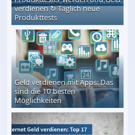
verdienen ↻ Täglich neue
Produkttests
en ↻ Täglich neue Produkttests
Geld verdienen mit Apps: Das
sind die 10 besten
Möglichkeiten
10 besten Möglichkeiten