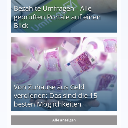
Bezahlte Umfragen - Alle
geprüften Portale auf einen
Blick
le auf einen Blick
Von Zuhause aus Geld
verdienen: Das sind die 15
besten Möglichkeiten
nd die 15 besten Möglichkeiten
Alle anzeigen