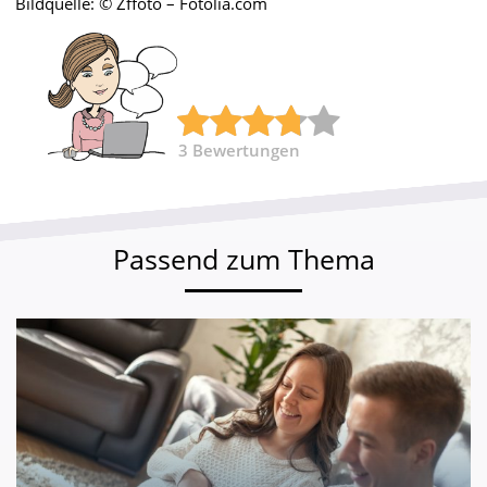
Bildquelle: © Zffoto – Fotolia.com
3
Bewertungen
Passend zum Thema