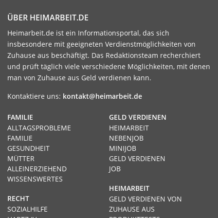
ÜBER HEIMARBEIT.DE
Heimarbeit.de ist ein Informationsportal, das sich
insbesondere mit geeigneten Verdienstmöglichkeiten von
Zuhause aus beschäftigt. Das Redaktionsteam recherchiert
und prüft täglich viele verschiedene Möglichkeiten, mit denen
man von Zuhause aus Geld verdienen kann.
Kontaktiere uns:
kontakt@heimarbeit.de
FAMILIE
GELD VERDIENEN
ALLTAGSPROBLEME
HEIMARBEIT
FAMILIE
NEBENJOB
GESUNDHEIT
MINIJOB
MÜTTER
GELD VERDIENEN
ALLEINERZIEHEND
JOB
WISSENSWERTES
HEIMARBEIT
RECHT
GELD VERDIENEN VON
SOZIALHILFE
ZUHAUSE AUS