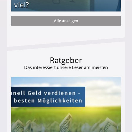
viel?
Alle anzeigen
s und wie viel?
Ratgeber
Das interessiert unsere Leser am meisten