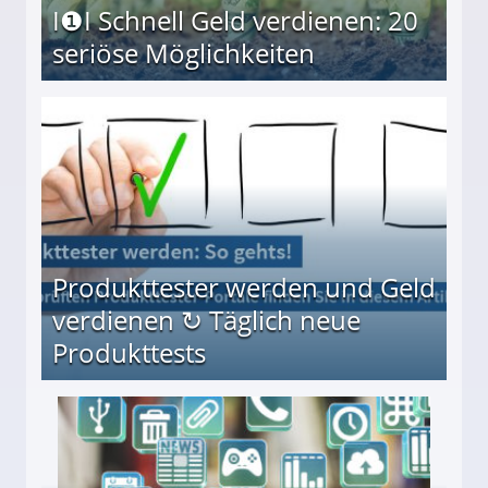
I❶I Schnell Geld verdienen: 20
seriöse Möglichkeiten
Möglichkeiten
Produkttester werden und Geld
verdienen ↻ Täglich neue
Produkttests
en ↻ Täglich neue Produkttests