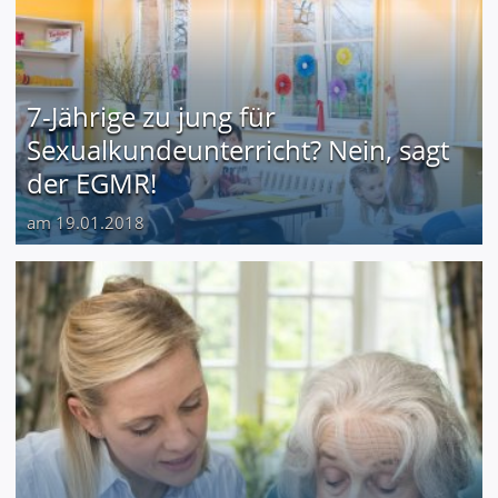
7-Jährige zu jung für
Sexualkundeunterricht? Nein, sagt
der EGMR!
am 19.01.2018