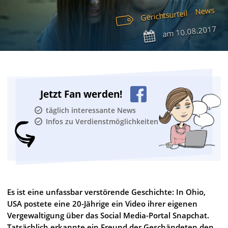
News
Gerichtsurteil
10.08.2017
am
Jetzt Fan werden!
täglich interessante News
Infos zu Verdienstmöglichkeiten
Es ist eine unfassbar verstörende Geschichte: In Ohio,
USA postete eine 20-Jährige ein Video ihrer eigenen
Vergewaltigung über das Social Media-Portal Snapchat.
Tatsächlich erkannte ein Freund der Geschändeten den