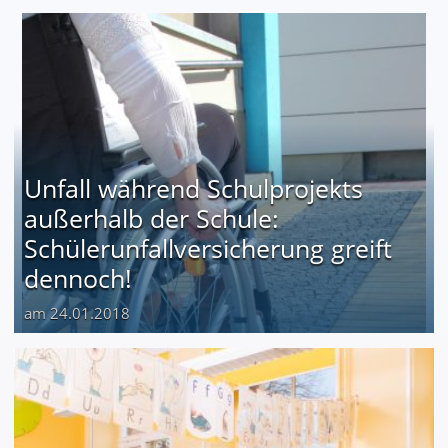
Unfall während Schulprojekts
außerhalb der Schule:
Schülerunfallversicherung greift
dennoch!
am 24.01.2018