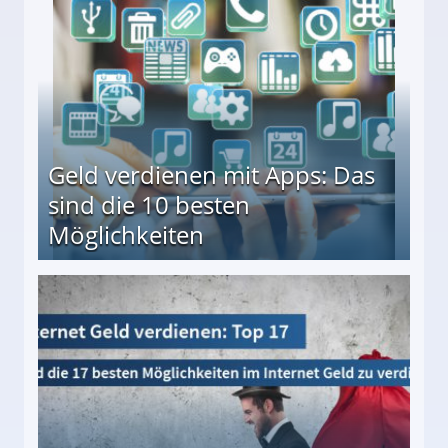
en ↻ Täglich neue Produkttests
Geld verdienen mit Apps: Das
sind die 10 besten
Möglichkeiten
10 besten Möglichkeiten