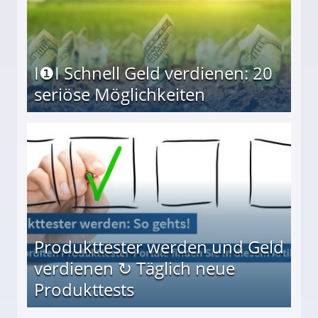
I❶I Schnell Geld verdienen: 20
seriöse Möglichkeiten
Möglichkeiten
Produkttester werden und Geld
verdienen ↻ Täglich neue
Produkttests