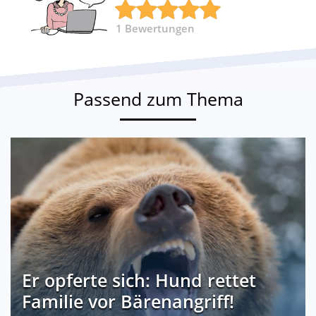
1
Bewertungen
Passend zum Thema
Er opferte sich: Hund rettet
Familie vor Bärenangriff!