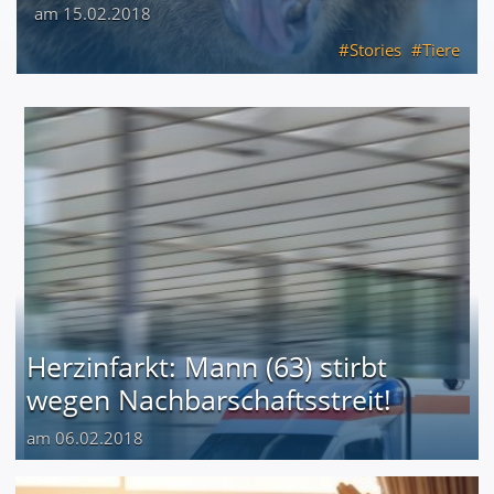
am 15.02.2018
Stories
Tiere
Herzinfarkt: Mann (63) stirbt
wegen Nachbarschaftsstreit!
am 06.02.2018