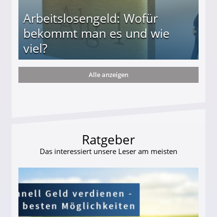
Arbeitslosengeld: Wofür
bekommt man es und wie
viel?
Alle anzeigen
s und wie viel?
Ratgeber
Das interessiert unsere Leser am meisten