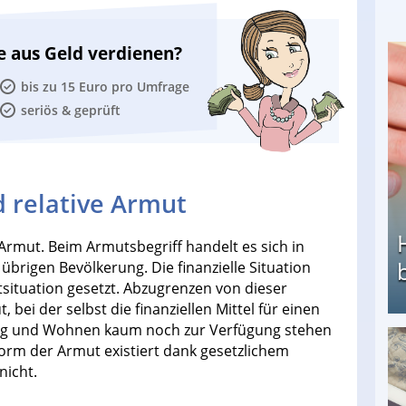
e aus Geld verdienen?
bis zu 15 Euro pro Umfrage
seriös & geprüft
d relative Armut
Armut. Beim Armutsbegriff handelt es sich in
brigen Bevölkerung. Die finanzielle Situation
tsituation gesetzt. Abzugrenzen von dieser
, bei der selbst die finanziellen Mittel für einen
ung und Wohnen kaum noch zur Verfügung stehen
Form der Armut existiert dank gesetzlichem
Heimarbeit ohne PC: Die besten Heimarbeiten
nicht.