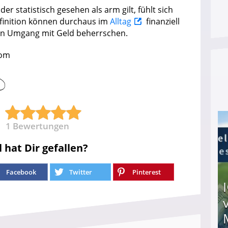
der statistisch gesehen als arm gilt, fühlt sich
finition können durchaus im
Alltag
finanziell
den Umgang mit Geld beherrschen.
com
1
Bewertungen
l hat Dir gefallen?
Facebook
Twitter
Pinterest