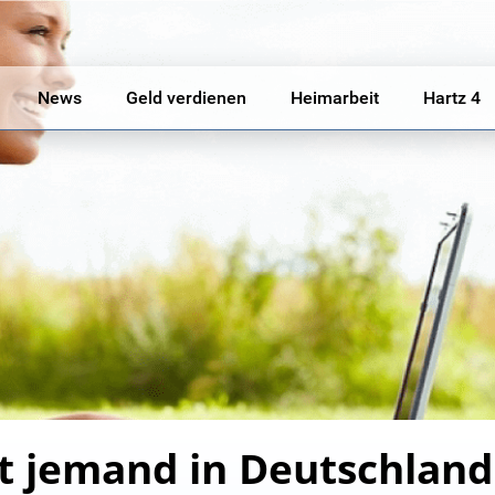
News
Geld verdienen
Heimarbeit
Hartz 4
t jemand in Deutschland