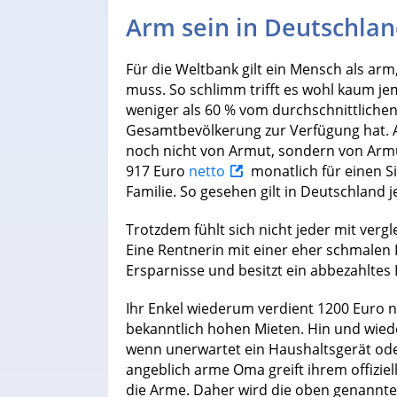
Arm sein in Deutschla
Für die Weltbank gilt ein Mensch als ar
muss. So schlimm trifft es wohl kaum je
weniger als 60 % vom durchschnittlich
Gesamtbevölkerung zur Verfügung hat. A
noch nicht von Armut, sondern von Armut
917 Euro
netto
monatlich für einen Si
Familie. So gesehen gilt in Deutschland 
Trotzdem fühlt sich nicht jeder mit vergl
Eine Rentnerin mit einer eher schmalen
Ersparnisse und besitzt ein abbezahltes
Ihr Enkel wiederum verdient 1200 Euro 
bekanntlich hohen Mieten. Hin und wied
wenn unerwartet ein Haushaltsgerät oder
angeblich arme Oma greift ihrem offiziel
die Arme. Daher wird die oben genannte 