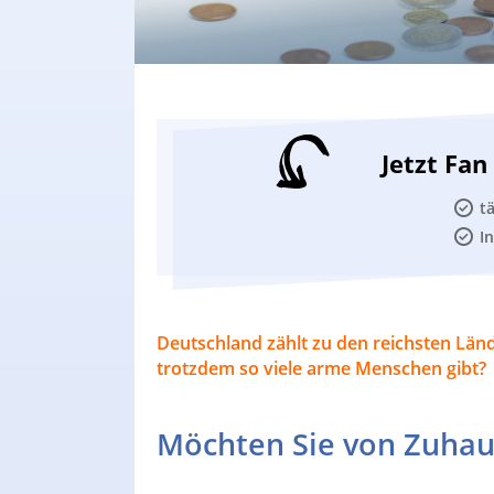
Jetzt Fa
t
I
Deutschland zählt zu den reichsten Län
trotzdem so viele arme Menschen gibt?
Möchten Sie von Zuhau