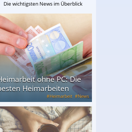
Die wichtigsten News im Überblick
Heimarbeit ohne PC: Die
besten Heimarbeiten
Heimarbeit
News