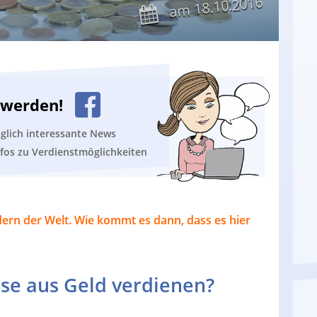
18.10.2016
am
n werden!
äglich interessante News
nfos zu Verdienstmöglichkeiten
dern der Welt. Wie kommt es dann, dass es hier
se aus Geld verdienen?