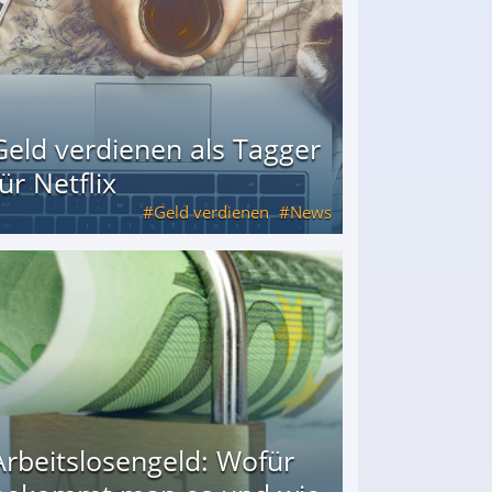
Geld verdienen als Tagger
für Netflix
Geld verdienen
News
Arbeitslosengeld: Wofür