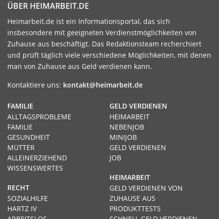
ÜBER HEIMARBEIT.DE
Heimarbeit.de ist ein Informationsportal, das sich
insbesondere mit geeigneten Verdienstmöglichkeiten von
Zuhause aus beschäftigt. Das Redaktionsteam recherchiert
und prüft täglich viele verschiedene Möglichkeiten, mit denen
man von Zuhause aus Geld verdienen kann.
Kontaktiere uns:
kontakt@heimarbeit.de
FAMILIE
GELD VERDIENEN
ALLTAGSPROBLEME
HEIMARBEIT
FAMILIE
NEBENJOB
GESUNDHEIT
MINIJOB
MÜTTER
GELD VERDIENEN
ALLEINERZIEHEND
JOB
WISSENSWERTES
HEIMARBEIT
RECHT
GELD VERDIENEN VON
SOZIALHILFE
ZUHAUSE AUS
HARTZ IV
PRODUKTTESTS
ARBEITSLOS
SCHNELL GELD VERDIENEN