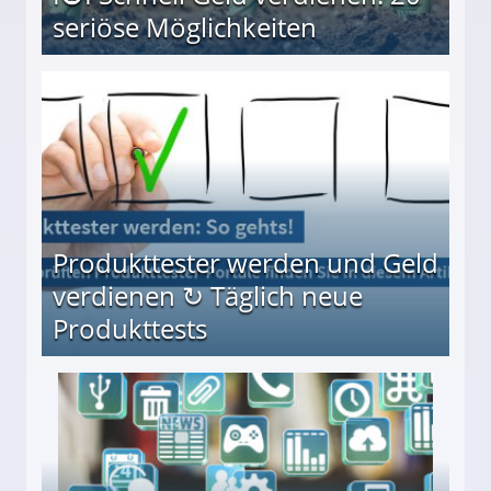
seriöse Möglichkeiten
Möglichkeiten
Produkttester werden und Geld
verdienen ↻ Täglich neue
Produkttests
en ↻ Täglich neue Produkttests