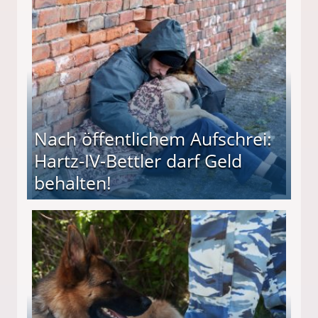
r
Nach öffentlichem Aufschrei:
Hartz-IV-Bettler darf Geld
behalten!
ttler darf Geld behalten!