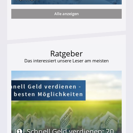
Alle anzeigen
" mit riesigem Tumor!
Ratgeber
Das interessiert unsere Leser am meisten
I❶I Schnell Geld verdienen: 20