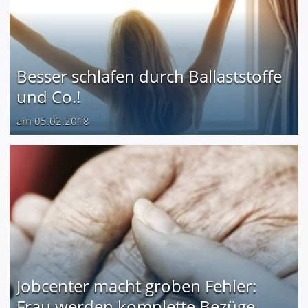
Besser schlafen durch Ballaststoffe
und Co.!
am 05.02.2018
Jobcenter macht groben Fehler:
Frau werden komplette Bezüge