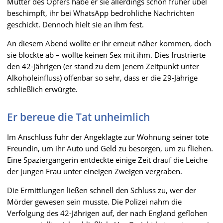
Mutter des Opfers habe er sie allerdings schon früher übel
beschimpft, ihr bei WhatsApp bedrohliche Nachrichten
geschickt. Dennoch hielt sie an ihm fest.
An diesem Abend wollte er ihr erneut näher kommen, doch
sie blockte ab – wollte keinen Sex mit ihm. Dies frustrierte
den 42-Jährigen (er stand zu dem jenem Zeitpunkt unter
Alkoholeinfluss) offenbar so sehr, dass er die 29-Jährige
schließlich erwürgte.
Er bereue die Tat unheimlich
Im Anschluss fuhr der Angeklagte zur Wohnung seiner tote
Freundin, um ihr Auto und Geld zu besorgen, um zu fliehen.
Eine Spaziergängerin entdeckte einige Zeit drauf die Leiche
der jungen Frau unter eineigen Zweigen vergraben.
Die Ermittlungen ließen schnell den Schluss zu, wer der
Mörder gewesen sein musste. Die Polizei nahm die
Verfolgung des 42-Jährigen auf, der nach England geflohen