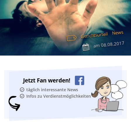
News
Gerichtsurteil
08.08.2017
am
Jetzt Fan werden!
täglich interessante News
Infos zu Verdienstmöglichkeiten