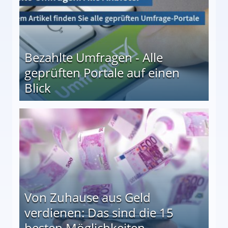
Bezahlte Umfragen - Alle
geprüften Portale auf einen
Blick
le auf einen Blick
Von Zuhause aus Geld
verdienen: Das sind die 15
besten Möglichkeiten