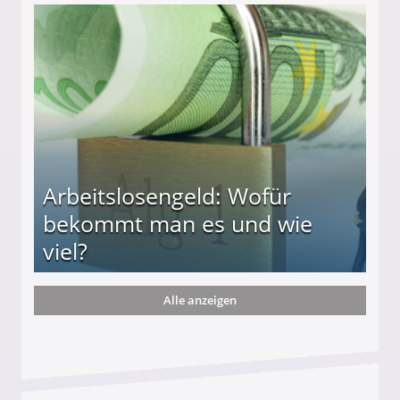
r
Arbeitslosengeld: Wofür
bekommt man es und wie
viel?
Alle anzeigen
s und wie viel?