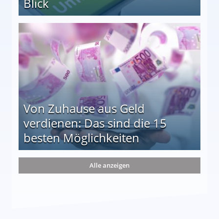
Blick
le auf einen Blick
Von Zuhause aus Geld
verdienen: Das sind die 15
besten Möglichkeiten
nd die 15 besten Möglichkeiten
Alle anzeigen