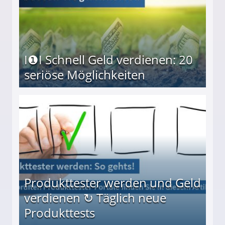
I❶I Schnell Geld verdienen: 20
seriöse Möglichkeiten
Möglichkeiten
Produkttester werden und Geld
verdienen ↻ Täglich neue
Produkttests