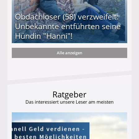
Obdachloser (58) verzweifelt:
Unbekannte entführten seine
Hündin "Hanni"!
Alle anzeigen
te entführten seine Hündin "Hanni"!
Ratgeber
Das interessiert unsere Leser am meisten