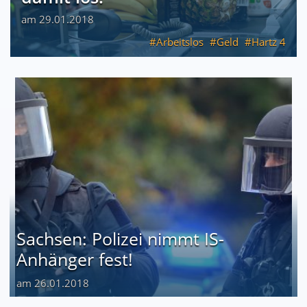
am 29.01.2018
Arbeitslos
Geld
Hartz 4
Sachsen: Polizei nimmt IS-
Anhänger fest!
am 26.01.2018