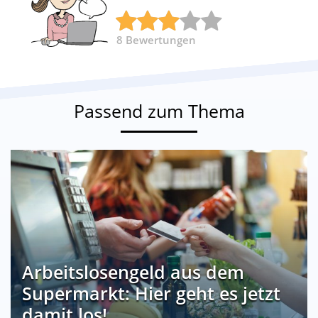
8
Bewertungen
Passend zum Thema
Arbeitslosengeld aus dem
Supermarkt: Hier geht es jetzt
damit los!