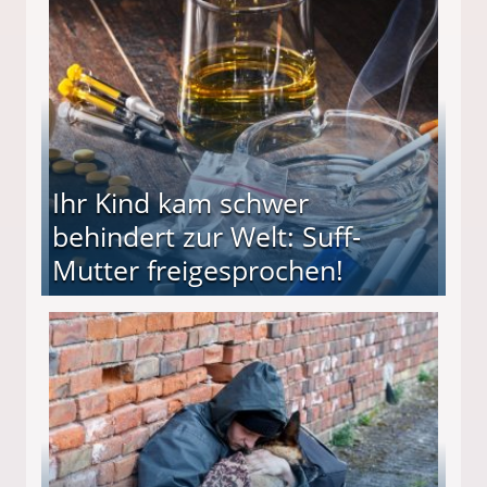
ieter (34) in den finanziellen Ruin!
Ihr Kind kam schwer
behindert zur Welt: Suff-
Mutter freigesprochen!
 Suff-Mutter freigesprochen!