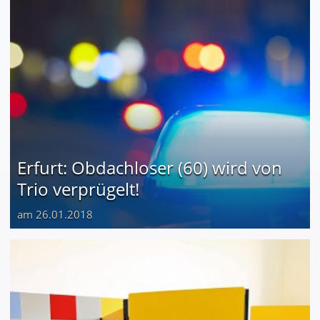
Erfurt: Obdachloser (60) wird von
Trio verprügelt!
am 26.01.2018