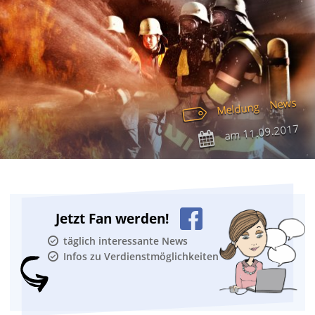
News
Meldung
11.09.2017
am
Jetzt Fan werden!
täglich interessante News
Infos zu Verdienstmöglichkeiten