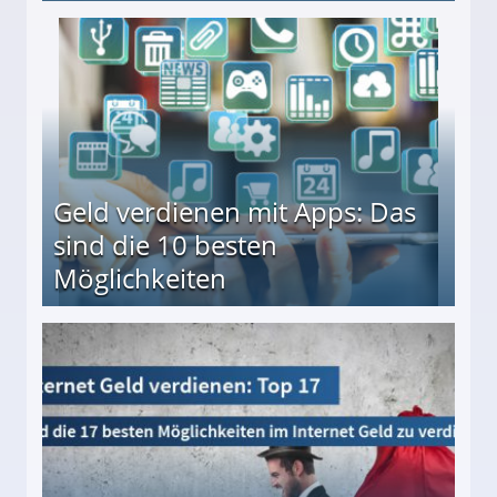
en ↻ Täglich neue Produkttests
Geld verdienen mit Apps: Das
sind die 10 besten
Möglichkeiten
10 besten Möglichkeiten