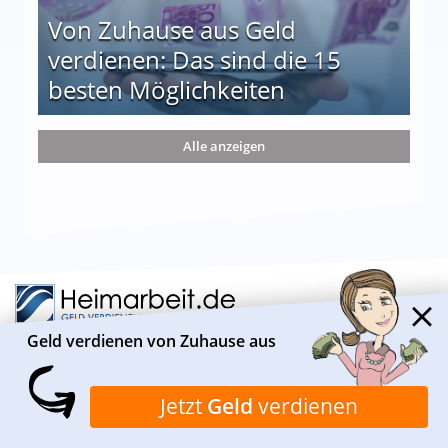
Von Zuhause aus Geld
verdienen: Das sind die 15
besten Möglichkeiten
nd die 15 besten Möglichkeiten
Alle anzeigen
Geld verdienen von Zuhause aus
ÜBER HEIMARBEIT.DE
Jetzt
Geld
verdienen
Heimarbeit.de ist ein Informationsportal, das sich
insbesondere mit geeigneten Verdienstmöglichkeiten von