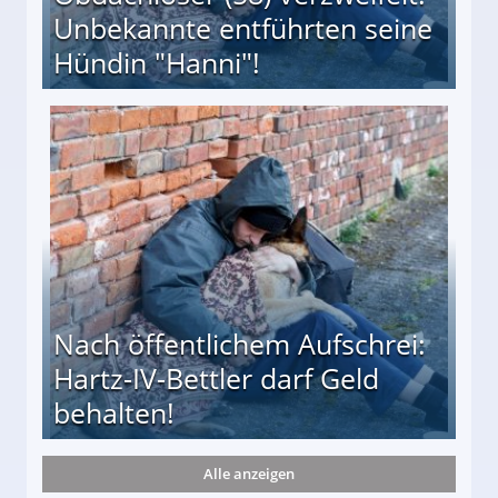
Unbekannte entführten seine
Hündin "Hanni"!
te entführten seine Hündin "Hanni"!
Nach öffentlichem Aufschrei:
Hartz-IV-Bettler darf Geld
behalten!
Alle anzeigen
ttler darf Geld behalten!