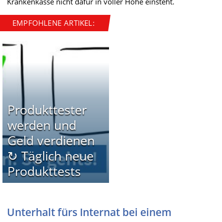
Krankenkasse nicht dafür in voller Höhe einsteht.
EMPFOHLENE ARTIKEL:
Produkttester
werden und
Geld verdienen
↻ Täglich neue
Produkttests
Unterhalt fürs Internat bei einem