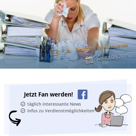
Wissenswertes
Rechner
Job
22.09.2015
am
Jetzt Fan werden!
täglich interessante News
Infos zu Verdienstmöglichkeiten