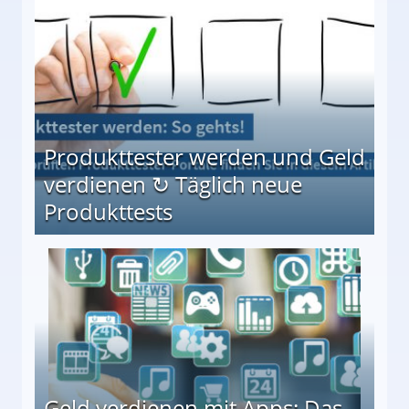
Produkttester werden und Geld
verdienen ↻ Täglich neue
Produkttests
en ↻ Täglich neue Produkttests
Geld verdienen mit Apps: Das