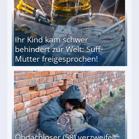
Ihr Kind kam schwer
behindert zur Welt: Suff-
Mutter freigesprochen!
 Suff-Mutter freigesprochen!
Obdachloser (58) verzweifelt: