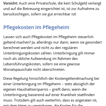
Vorsicht:
Auch eine Privatschule, die kein Schulgeld verlangt
und auf die Betreuung eingerichtet ist, ist zur Aufnahme zu
berücksichtigen, sofern sie gut erreichbar ist!
Pflegekosten im Pflegeheim
Lassen sich auch Pflegekosten im Pflegeheim steuerlich
geltend machen? Ja, allerdings nur dann, wenn sie gesondert
berechnet werden und nicht zu den regulären
Unterbringungskosten zählen. Unterbringung gilt immer
noch als übliche Aufwendung im Rahmen des
Lebensführungskosten, sofern sie eine gewisse
Monatspauschale nicht überschreiten.
Diese Regelung hinsichtlich der Kostengeltendmachung bei
einer Unterbringung im Pflegeheim – stets abzüglich der
eigenen Haushaltsersparnis – greift dann, wenn die
Unterbringung basierend auf einer Krankheit stattfinden
muss. Trotzdem gilt auch weiterhin, dass es angeraten ist,
mit dem Heim zu vereinbaren, die Kosten für die