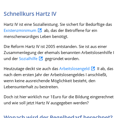
Schnellkurs Hartz IV
Hartz IV ist eine Sozialleistung. Sie sichert für Bedürftige das
Existenzminimum
ab, das der Betroffene für ein
menschenwürdiges Leben benötigt.
Die Reform Hartz IV ist 2005 entstanden. Sie ist aus einer
Zusammenlegung der ehemals benannten Arbeitslosenhilfe I
und der
Sozialhilfe
gegründet worden.
Heutzutage deckt sie auch das
Arbeitslosengeld
II ab, das
nach dem ersten Jahr der Arbeitslosengeldes I anschließt,
wenn keine ausreichende Möglichkeit besteht, den
Lebensunterhalt zu bestreiten.
Doch ist hier wirklich nur 1Euro für die Bildung eingerechnet
und wie soll jetzt Hartz IV ausgegeben werden?
Wonach wird der Regelbedarf berechnet?