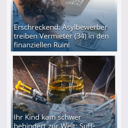
Erschreckend: Asylbewerber
treiben Vermieter (34) in den
finanziellen Ruin!
ieter (34) in den finanziellen Ruin!
Ihr Kind kam schwer
behindert zur Welt: Suff-