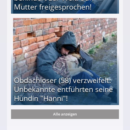
Mutter freigesprochen!
 Suff-Mutter freigesprochen!
Obdachloser (58) verzweifelt:
Unbekannte entführten seine
Hündin "Hanni"!
Alle anzeigen
te entführten seine Hündin "Hanni"!