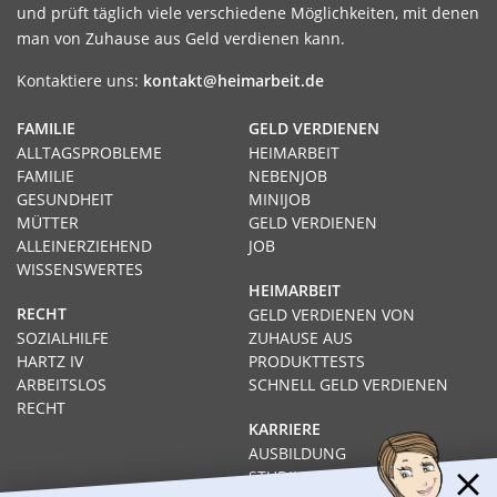
und prüft täglich viele verschiedene Möglichkeiten, mit denen
man von Zuhause aus Geld verdienen kann.
Kontaktiere uns:
kontakt@heimarbeit.de
FAMILIE
GELD VERDIENEN
ALLTAGSPROBLEME
HEIMARBEIT
FAMILIE
NEBENJOB
GESUNDHEIT
MINIJOB
MÜTTER
GELD VERDIENEN
ALLEINERZIEHEND
JOB
WISSENSWERTES
HEIMARBEIT
RECHT
GELD VERDIENEN VON
SOZIALHILFE
ZUHAUSE AUS
HARTZ IV
PRODUKTTESTS
ARBEITSLOS
SCHNELL GELD VERDIENEN
RECHT
KARRIERE
AUSBILDUNG
STUDIUM