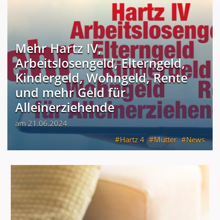
Mehr Hartz IV,
Arbeitslosengeld, Elterngeld,
Kindergeld, Wohngeld, Rente
und mehr Geld für
Alleinerziehende
am 21.06.2024
Hartz 4
Mütter
News