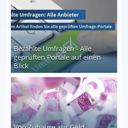
Bezahlte Umfragen - Alle
geprüften Portale auf einen
Blick
le auf einen Blick
Von Zuhause aus Geld