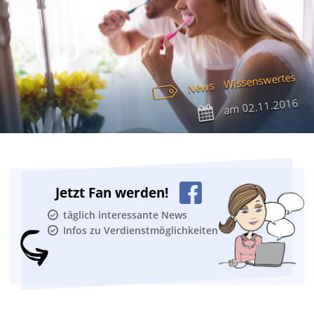
Wissenswertes
News
02.11.2016
am
Jetzt Fan werden!
täglich interessante News
Infos zu Verdienstmöglichkeiten