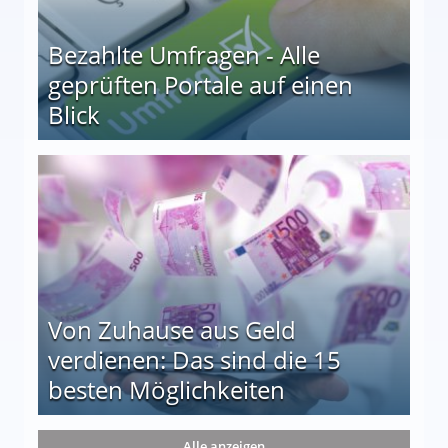
Bezahlte Umfragen - Alle
geprüften Portale auf einen
Blick
le auf einen Blick
Von Zuhause aus Geld
verdienen: Das sind die 15
besten Möglichkeiten
nd die 15 besten Möglichkeiten
Alle anzeigen