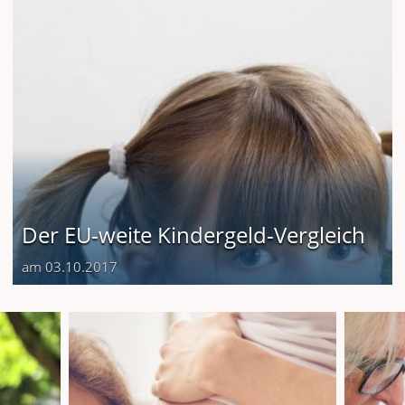
Der EU-weite Kindergeld-Vergleich
am 03.10.2017