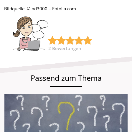
Bildquelle: © nd3000 – Fotolia.com
2
Bewertungen
Passend zum Thema