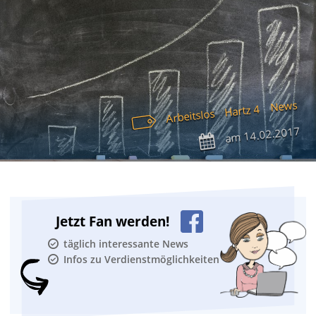
News
Hartz 4
Arbeitslos
14.02.2017
am
Jetzt Fan werden!
täglich interessante News
Infos zu Verdienstmöglichkeiten