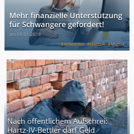
Mehr finanzielle Unterstützung
für Schwangere gefordert!
am 08.01.2018
Arbeitslos
Hartz 4
Mütter
Nach öffentlichem Aufschrei:
Hartz-IV-Bettler darf Geld