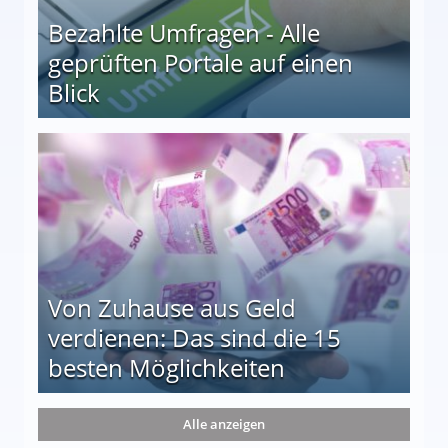
Bezahlte Umfragen - Alle
geprüften Portale auf einen
Blick
le auf einen Blick
Von Zuhause aus Geld
verdienen: Das sind die 15
besten Möglichkeiten
nd die 15 besten Möglichkeiten
Alle anzeigen