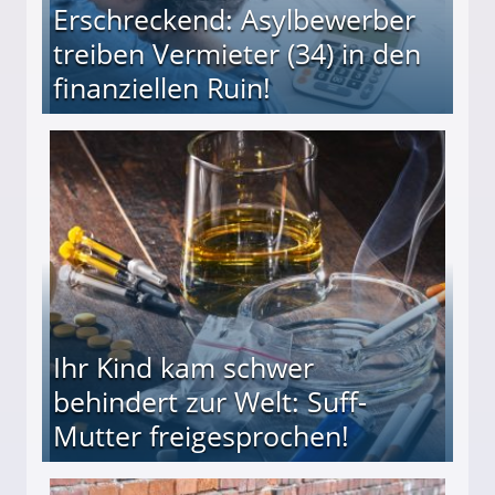
Erschreckend: Asylbewerber
treiben Vermieter (34) in den
finanziellen Ruin!
ieter (34) in den finanziellen Ruin!
Ihr Kind kam schwer
behindert zur Welt: Suff-
Mutter freigesprochen!