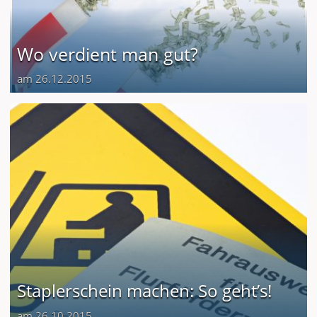
Wo verdient man gut?
am 26.12.2015
Staplerschein machen: So geht’s!
am 26.10.2015