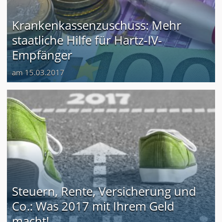
Krankenkassenzuschuss: Mehr
staatliche Hilfe für Hartz-IV-
Empfänger
am 15.03.2017
Steuern, Rente, Versicherung und
Co.: Was 2017 mit Ihrem Geld
macht!