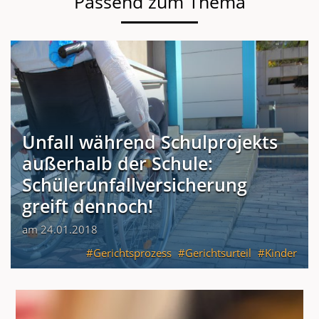
Passend zum Thema
Unfall während Schulprojekts
außerhalb der Schule:
Schülerunfallversicherung
greift dennoch!
am 24.01.2018
Gerichtsprozess
Gerichtsurteil
Kinder