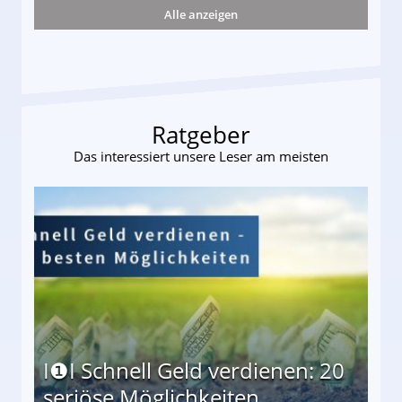
Alle anzeigen
s und wie viel?
Ratgeber
Das interessiert unsere Leser am meisten
I❶I Schnell Geld verdienen: 20
seriöse Möglichkeiten