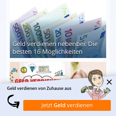
Geld verdienen nebenbei: Die
besten 16 Möglichkeiten
 Möglichkeiten
Geld verdienen von Zuhause aus
Jetzt
Geld
verdienen
Geld verdienen online: Das sind