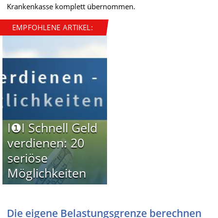
Krankenkasse komplett übernommen.
EMPFOHLENE ARTIKEL:
I❶I Schnell Geld
verdienen: 20
seriöse
Möglichkeiten
Die eigene Belastungsgrenze berechnen