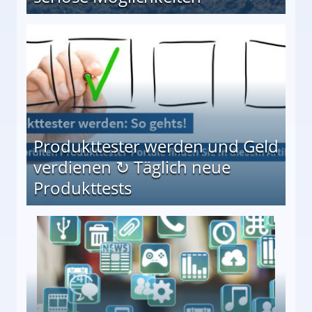
Möglichkeiten
Produkttester werden und Geld
verdienen ↻ Täglich neue
Produkttests
en ↻ Täglich neue Produkttests