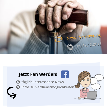
Versicherung
News
18.12.2016
am
Jetzt Fan werden!
täglich interessante News
Infos zu Verdienstmöglichkeiten