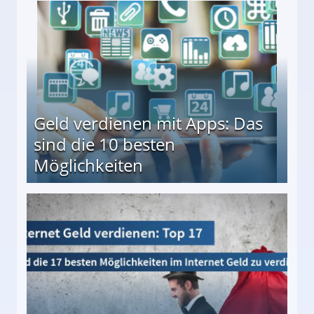
en ↻ Täglich neue Produkttests
Geld verdienen mit Apps: Das
sind die 10 besten
Möglichkeiten
10 besten Möglichkeiten