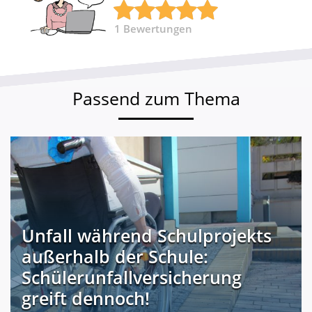
1
Bewertungen
Passend zum Thema
Unfall während Schulprojekts
außerhalb der Schule:
Schülerunfallversicherung
greift dennoch!