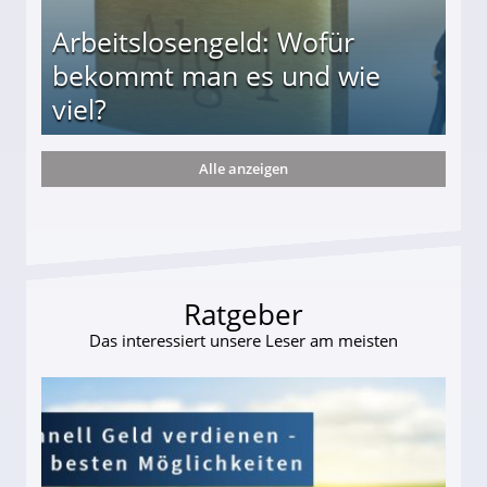
Arbeitslosengeld: Wofür
bekommt man es und wie
viel?
Alle anzeigen
s und wie viel?
Ratgeber
Das interessiert unsere Leser am meisten