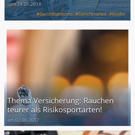
am 24.01.2018
Gerichtsprozess
Gerichtsurteil
Kinder
Thema Versicherung: Rauchen
teurer als Risikosportarten!
am 02.06.2017