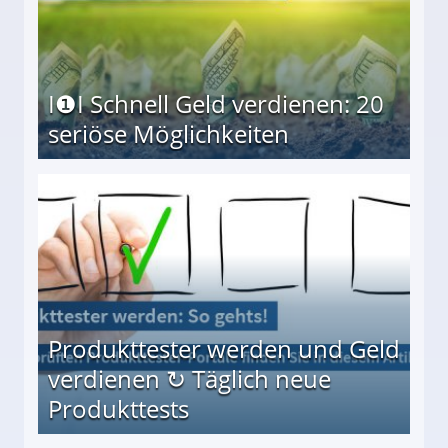
I❶I Schnell Geld verdienen: 20
seriöse Möglichkeiten
Möglichkeiten
Produkttester werden und Geld
verdienen ↻ Täglich neue
Produkttests