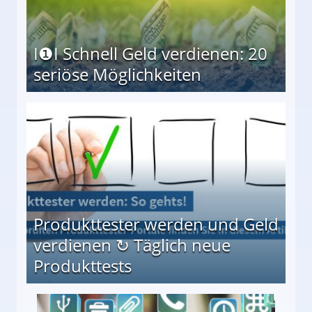
I❶I Schnell Geld verdienen: 20
seriöse Möglichkeiten
Möglichkeiten
Produkttester werden und Geld
verdienen ↻ Täglich neue
Produkttests
en ↻ Täglich neue Produkttests