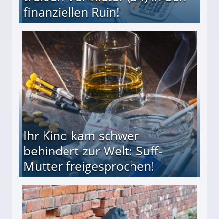
finanziellen Ruin!
ieter (34) in den finanziellen Ruin!
Ihr Kind kam schwer
behindert zur Welt: Suff-
Mutter freigesprochen!
 Suff-Mutter freigesprochen!