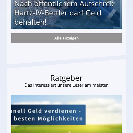
Nach öffentlichem Aufschrei:
Hartz-IV-Bettler darf Geld
behalten!
Alle anzeigen
ttler darf Geld behalten!
Ratgeber
Das interessiert unsere Leser am meisten