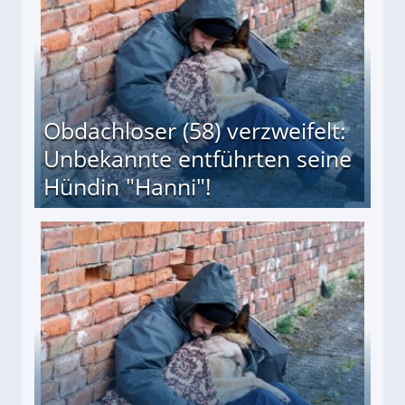
Obdachloser (58) verzweifelt:
Unbekannte entführten seine
Hündin "Hanni"!
te entführten seine Hündin "Hanni"!