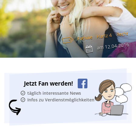
Recht
Hartz 4
Familie
12.04.2016
am
Jetzt Fan werden!
täglich interessante News
Infos zu Verdienstmöglichkeiten