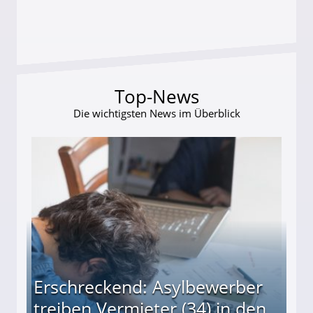
Top-News
Die wichtigsten News im Überblick
Erschreckend: Asylbewerber
treiben Vermieter (34) in den