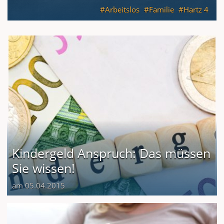
Arbeitslos
Familie
Hartz 4
Kindergeld Anspruch: Das müssen
Sie wissen!
am 05.04.2015