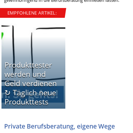
EMPFOHLENE ARTIKEL:
Produkttester
werden und
Geld verdienen
↻ Täglich neue
Produkttests
Private Berufsberatung, eigene Wege