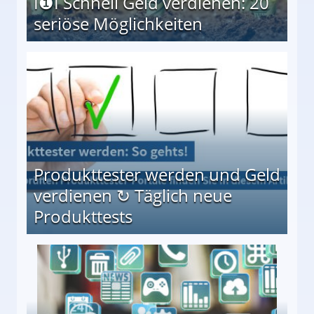
I❶I Schnell Geld verdienen: 20
seriöse Möglichkeiten
Möglichkeiten
Produkttester werden und Geld
verdienen ↻ Täglich neue
Produkttests
en ↻ Täglich neue Produkttests