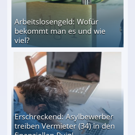
Arbeitslosengeld: Wofür
bekommt man es und wie
viel?
s und wie viel?
Erschreckend: Asylbewerber
treiben Vermieter (34) in den
finanziellen Ruin!