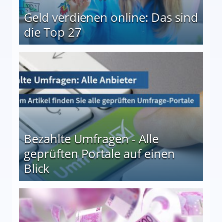
Geld verdienen online: Das sind
die Top 27
 27
Bezahlte Umfragen - Alle
geprüften Portale auf einen
Blick
le auf einen Blick