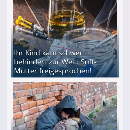
ieter (34) in den finanziellen Ruin!
Ihr Kind kam schwer
behindert zur Welt: Suff-
Mutter freigesprochen!
 Suff-Mutter freigesprochen!