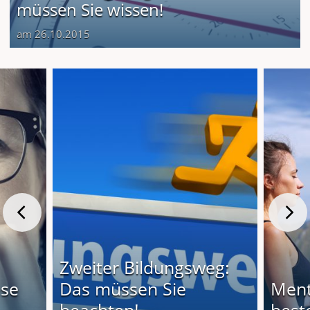
müssen Sie wissen!
am 26.10.2015
Zweiter Bildungsweg:
ese
Das müssen Sie
Ment