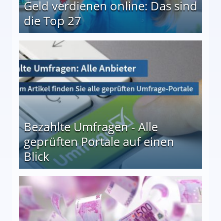
Geld verdienen online: Das sind
die Top 27
 27
Bezahlte Umfragen - Alle
geprüften Portale auf einen
Blick
le auf einen Blick