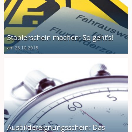
Staplerschein machen: So geht’s!
am 26.10.2015
Ausbildereignungsschein: Das