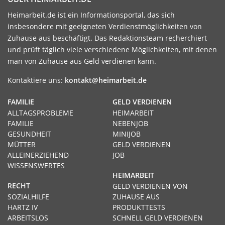
Heimarbeit.de ist ein Informationsportal, das sich
insbesondere mit geeigneten Verdienstmöglichkeiten von
Zuhause aus beschäftigt. Das Redaktionsteam recherchiert
und prüft täglich viele verschiedene Möglichkeiten, mit denen
man von Zuhause aus Geld verdienen kann.
Kontaktiere uns:
kontakt@heimarbeit.de
FAMILIE
GELD VERDIENEN
ALLTAGSPROBLEME
HEIMARBEIT
FAMILIE
NEBENJOB
GESUNDHEIT
MINIJOB
MÜTTER
GELD VERDIENEN
ALLEINERZIEHEND
JOB
WISSENSWERTES
HEIMARBEIT
RECHT
GELD VERDIENEN VON
SOZIALHILFE
ZUHAUSE AUS
HARTZ IV
PRODUKTTESTS
ARBEITSLOS
SCHNELL GELD VERDIENEN