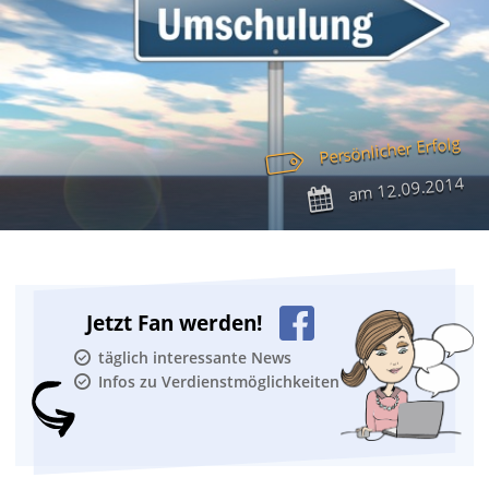
Persönlicher Erfolg
12.09.2014
am
Jetzt Fan werden!
täglich interessante News
Infos zu Verdienstmöglichkeiten