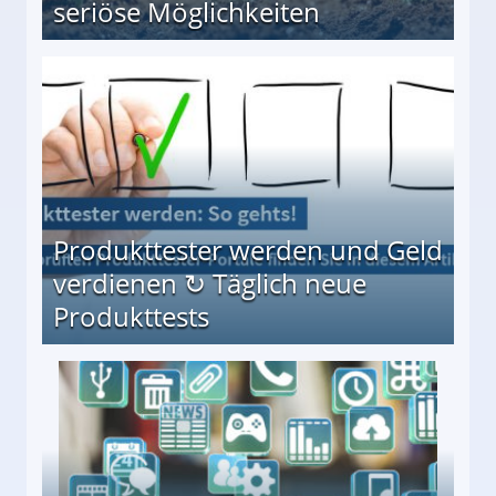
seriöse Möglichkeiten
Möglichkeiten
Produkttester werden und Geld
verdienen ↻ Täglich neue
Produkttests
en ↻ Täglich neue Produkttests