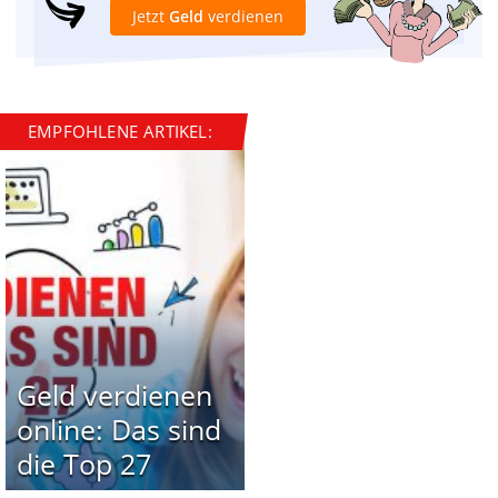
Jetzt
Geld
verdienen
EMPFOHLENE ARTIKEL:
Geld verdienen
online: Das sind
die Top 27