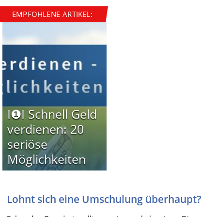
EMPFOHLENE ARTIKEL:
I❶I Schnell Geld
verdienen: 20
seriöse
Möglichkeiten
Lohnt sich eine Umschulung überhaupt?