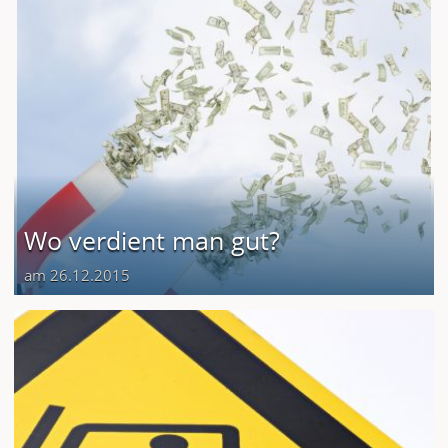
Wo verdient man gut?
am 26.12.2015