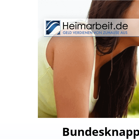
Bundesknappsc