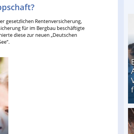
ppschaft?
er gesetzlichen Rentenversicherung,
icherung für im Bergbau beschäftigte
nierte diese zur neuen „Deutschen
ee“.
Erschreckend: Asylbewerber treiben Vermieter (