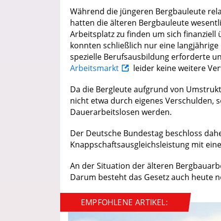
Während die jüngeren Bergbauleute relat
hatten die älteren Bergbauleute wesent
Arbeitsplatz zu finden um sich finanziell
konnten schließlich nur eine langjährig
spezielle Berufsausbildung erforderte u
Arbeitsmarkt
leider keine weitere V
Da die Bergleute aufgrund von Umstruk
nicht etwa durch eigenes Verschulden, so
Dauerarbeitslosen werden.
Der Deutsche Bundestag beschloss daher
Knappschaftsausgleichsleistung mit ein
An der Situation der älteren Bergbauarb
Darum besteht das Gesetz auch heute n
EMPFOHLENE ARTIKEL: