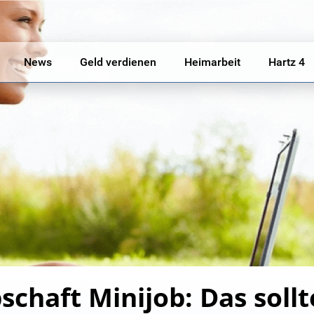
News
Geld verdienen
Heimarbeit
Hartz 4
haft Minijob: Das sollt