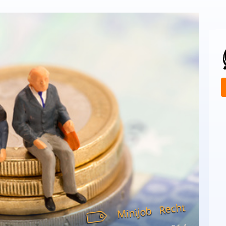
Recht
Minijob