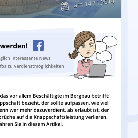
14.11.2014
am
n werden!
äglich interessante News
nfos zu Verdienstmöglichkeiten
das vor allem Beschäftigte im Bergbau betrifft:
schaft bezieht, der sollte aufpassen, wie viel
enn wer mehr dazuverdient, als erlaubt ist, der
üche auf die Knappschaftsleistung verlieren.
ahren Sie in diesem Artikel.