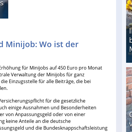
s
 Minijob: Wo ist der
-Erhöhung für Minijobs auf 450 Euro pro Monat
rale Verwaltung der Minijobs für ganz
Ihr Kind kam schwer behindert zur Welt: Suff-
e Einzugsstelle für alle Beiträge, die bei
len.
ersicherungspflicht für die gesetzliche
auch einige Ausnahmen und Besonderheiten
her von Anpassungsgeld oder von einer
 keine Anteile an die deutsche
ssungsgeld und die Bundesknappschaftsleistung