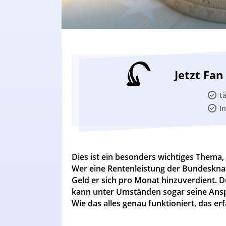
Jetzt Fa
t
I
Dies ist ein besonders wichtiges Thema, 
Wer eine Rentenleistung der Bundesknapp
Geld er sich pro Monat hinzuverdient. D
kann unter Umständen sogar seine Anspr
Wie das alles genau funktioniert, das erf