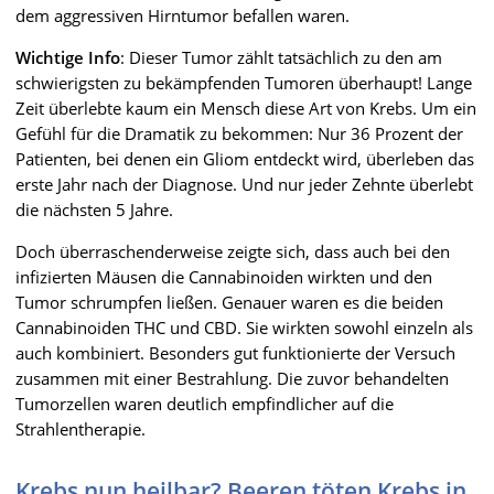
dem aggressiven Hirntumor befallen waren.
Wichtige Info
: Dieser Tumor zählt tatsächlich zu den am
schwierigsten zu bekämpfenden Tumoren überhaupt! Lange
Zeit überlebte kaum ein Mensch diese Art von Krebs. Um ein
Gefühl für die Dramatik zu bekommen: Nur 36 Prozent der
Patienten, bei denen ein Gliom entdeckt wird, überleben das
erste Jahr nach der Diagnose. Und nur jeder Zehnte überlebt
die nächsten 5 Jahre.
Doch überraschenderweise zeigte sich, dass auch bei den
infizierten Mäusen die Cannabinoiden wirkten und den
Tumor schrumpfen ließen. Genauer waren es die beiden
Cannabinoiden THC und CBD. Sie wirkten sowohl einzeln als
auch kombiniert. Besonders gut funktionierte der Versuch
zusammen mit einer Bestrahlung. Die zuvor behandelten
Tumorzellen waren deutlich empfindlicher auf die
Strahlentherapie.
Krebs nun heilbar? Beeren töten Krebs in