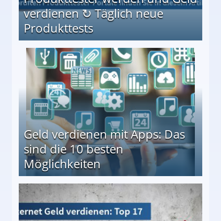
verdienen ↻ Täglich neue
Produkttests
en ↻ Täglich neue Produkttests
Geld verdienen mit Apps: Das
sind die 10 besten
Möglichkeiten
10 besten Möglichkeiten