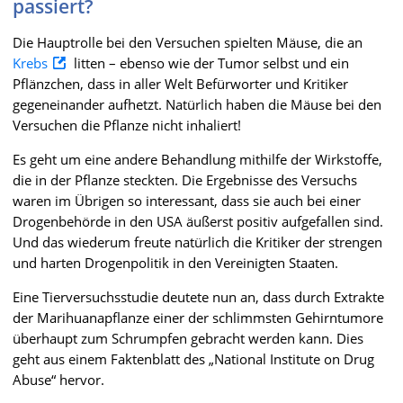
passiert?
Die Hauptrolle bei den Versuchen spielten Mäuse, die an
Krebs
litten – ebenso wie der Tumor selbst und ein
Pflänzchen, dass in aller Welt Befürworter und Kritiker
gegeneinander aufhetzt. Natürlich haben die Mäuse bei den
Versuchen die Pflanze nicht inhaliert!
Es geht um eine andere Behandlung mithilfe der Wirkstoffe,
die in der Pflanze steckten. Die Ergebnisse des Versuchs
waren im Übrigen so interessant, dass sie auch bei einer
Drogenbehörde in den USA äußerst positiv aufgefallen sind.
Und das wiederum freute natürlich die Kritiker der strengen
und harten Drogenpolitik in den Vereinigten Staaten.
Eine Tierversuchsstudie deutete nun an, dass durch Extrakte
der Marihuanapflanze einer der schlimmsten Gehirntumore
überhaupt zum Schrumpfen gebracht werden kann. Dies
geht aus einem Faktenblatt des „National Institute on Drug
Abuse“ hervor.