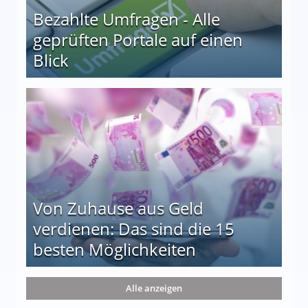
Bezahlte Umfragen - Alle
geprüften Portale auf einen
Blick
le auf einen Blick
Von Zuhause aus Geld
verdienen: Das sind die 15
besten Möglichkeiten
nd die 15 besten Möglichkeiten
Alle anzeigen