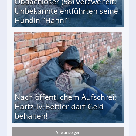
Obdachloser (58) verzweifelt:
Unbekannte entführten seine
Hündin "Hanni"!
te entführten seine Hündin "Hanni"!
Nach öffentlichem Aufschrei:
Hartz-IV-Bettler darf Geld
behalten!
Alle anzeigen