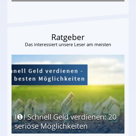
ttler darf Geld behalten!
Ratgeber
Das interessiert unsere Leser am meisten
I❶I Schnell Geld verdienen: 20
seriöse Möglichkeiten