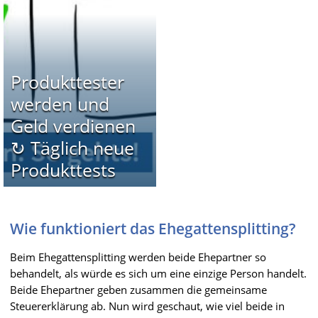
Produkttester
werden und
Geld verdienen
↻ Täglich neue
Produkttests
Wie funktioniert das Ehegattensplitting?
Beim Ehegattensplitting werden beide Ehepartner so
behandelt, als würde es sich um eine einzige Person handelt.
Beide Ehepartner geben zusammen die gemeinsame
Steuererklärung ab. Nun wird geschaut, wie viel beide in