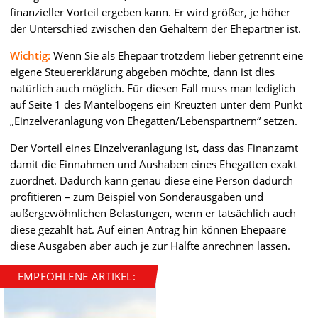
finanzieller Vorteil ergeben kann. Er wird größer, je höher
der Unterschied zwischen den Gehältern der Ehepartner ist.
Wichtig:
Wenn Sie als Ehepaar trotzdem lieber getrennt eine
eigene Steuererklärung abgeben möchte, dann ist dies
natürlich auch möglich. Für diesen Fall muss man lediglich
auf Seite 1 des Mantelbogens ein Kreuzten unter dem Punkt
„Einzelveranlagung von Ehegatten/Lebenspartnern“ setzen.
Der Vorteil eines Einzelveranlagung ist, dass das Finanzamt
damit die Einnahmen und Aushaben eines Ehegatten exakt
zuordnet. Dadurch kann genau diese eine Person dadurch
profitieren – zum Beispiel von Sonderausgaben und
außergewöhnlichen Belastungen, wenn er tatsächlich auch
diese gezahlt hat. Auf einen Antrag hin können Ehepaare
diese Ausgaben aber auch je zur Hälfte anrechnen lassen.
EMPFOHLENE ARTIKEL: