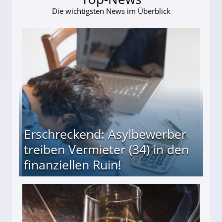
Die wichtigsten News im Überblick
Erschreckend: Asylbewerber
treiben Vermieter (34) in den
finanziellen Ruin!
ieter (34) in den finanziellen Ruin!