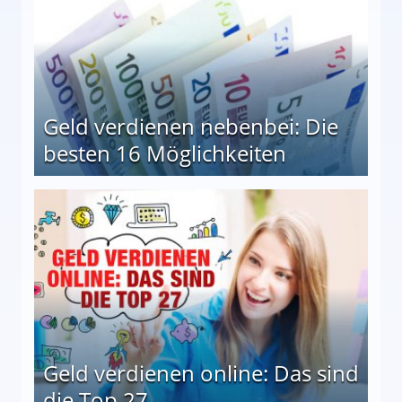
Geld verdienen nebenbei: Die
besten 16 Möglichkeiten
 Möglichkeiten
Geld verdienen online: Das sind
die Top 27