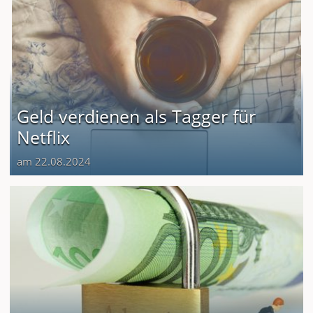
Geld verdienen als Tagger für
Netflix
am 22.08.2024