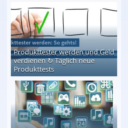
Möglichkeiten
Produkttester werden und Geld
verdienen ↻ Täglich neue
Produkttests
en ↻ Täglich neue Produkttests