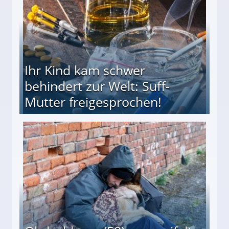
Ihr Kind kam schwer
behindert zur Welt: Suff-
Mutter freigesprochen!
 Suff-Mutter freigesprochen!