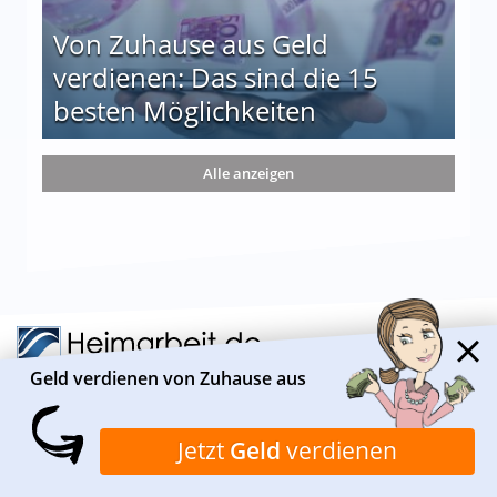
Von Zuhause aus Geld
verdienen: Das sind die 15
besten Möglichkeiten
nd die 15 besten Möglichkeiten
Alle anzeigen
Geld verdienen von Zuhause aus
ÜBER HEIMARBEIT.DE
Jetzt
Geld
verdienen
Heimarbeit.de ist ein Informationsportal, das sich