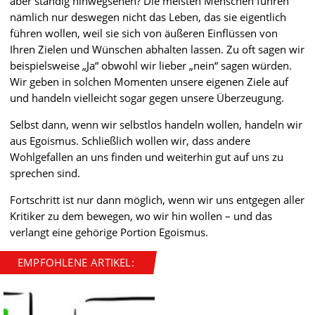
aber ständig hinwegsehen? Die meisten Menschen führen
nämlich nur deswegen nicht das Leben, das sie eigentlich
führen wollen, weil sie sich von äußeren Einflüssen von
Ihren Zielen und Wünschen abhalten lassen. Zu oft sagen wir
beispielsweise „Ja“ obwohl wir lieber „nein“ sagen würden.
Wir geben in solchen Momenten unsere eigenen Ziele auf
und handeln vielleicht sogar gegen unsere Überzeugung.
Selbst dann, wenn wir selbstlos handeln wollen, handeln wir
aus Egoismus. Schließlich wollen wir, dass andere
Wohlgefallen an uns finden und weiterhin gut auf uns zu
sprechen sind.
Fortschritt ist nur dann möglich, wenn wir uns entgegen aller
Kritiker zu dem bewegen, wo wir hin wollen – und das
verlangt eine gehörige Portion Egoismus.
EMPFOHLENE ARTIKEL: