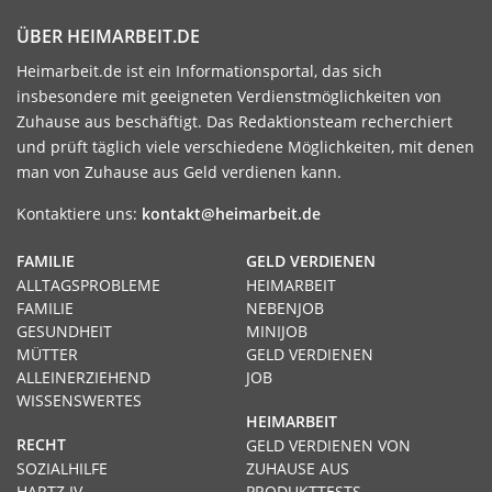
ÜBER HEIMARBEIT.DE
Heimarbeit.de ist ein Informationsportal, das sich
insbesondere mit geeigneten Verdienstmöglichkeiten von
Zuhause aus beschäftigt. Das Redaktionsteam recherchiert
und prüft täglich viele verschiedene Möglichkeiten, mit denen
man von Zuhause aus Geld verdienen kann.
Kontaktiere uns:
kontakt@heimarbeit.de
FAMILIE
GELD VERDIENEN
ALLTAGSPROBLEME
HEIMARBEIT
FAMILIE
NEBENJOB
GESUNDHEIT
MINIJOB
MÜTTER
GELD VERDIENEN
ALLEINERZIEHEND
JOB
WISSENSWERTES
HEIMARBEIT
RECHT
GELD VERDIENEN VON
SOZIALHILFE
ZUHAUSE AUS
HARTZ IV
PRODUKTTESTS