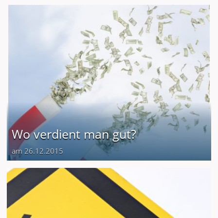
Wo verdient man gut?
am 26.12.2015