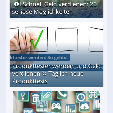
I❶I Schnell Geld verdienen: 20
seriöse Möglichkeiten
Möglichkeiten
Produkttester werden und Geld
verdienen ↻ Täglich neue
Produkttests
en ↻ Täglich neue Produkttests