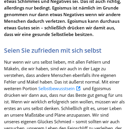
etwas Schlimmes und Negatives sei. Das ist auch richtig,
allerdings nur bedingt. Egoismus ist nämlich im Grunde
genommen nur dann etwas Negatives wenn wir andere
Menschen dadurch verletzen. Egoismus kann durchaus
etwas Gutes sein – schließlich drücken wir damit aus,
dass wir eine gesunde Selbstliebe besitzen.
Seien Sie zufrieden mit sich selbst
Nur wenn wir uns selbst lieben, mit allen Fehlern und
Mäkeln, die wir haben, sind wir auch in der Lage zu
verstehen, dass andere Menschen ebenfalls ihre eigenen
Fehler und Mäkel haben. Das ist äußerst normal. Mit einer
weiteren Portion
Selbstbewusstsein
und Egoismus
drücken wir dann aus, dass nur das Beste gut genug für uns
ist. Wenn wir wirklich erfolgreich sein wollen, müssen wir als
erstes an uns selbst denken. Schließlich gilt es, unser Leben
an unsere Maßstäbe und Pläne anzupassen. Wir sind
unseres eigenen Glückes Schmied – somit sollten wir auch
versuchen, unserem Leben den Feinschliff zu verleihen, der