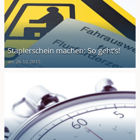
Staplerschein machen: So geht’s!
am 26.10.2015