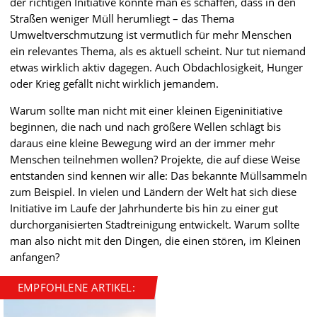
der richtigen Initiative könnte man es schaffen, dass in den
Straßen weniger Müll herumliegt – das Thema
Umweltverschmutzung ist vermutlich für mehr Menschen
ein relevantes Thema, als es aktuell scheint. Nur tut niemand
etwas wirklich aktiv dagegen. Auch Obdachlosigkeit, Hunger
oder Krieg gefällt nicht wirklich jemandem.
Warum sollte man nicht mit einer kleinen Eigeninitiative
beginnen, die nach und nach größere Wellen schlägt bis
daraus eine kleine Bewegung wird an der immer mehr
Menschen teilnehmen wollen? Projekte, die auf diese Weise
entstanden sind kennen wir alle: Das bekannte Müllsammeln
zum Beispiel. In vielen und Ländern der Welt hat sich diese
Initiative im Laufe der Jahrhunderte bis hin zu einer gut
durchorganisierten Stadtreinigung entwickelt. Warum sollte
man also nicht mit den Dingen, die einen stören, im Kleinen
anfangen?
EMPFOHLENE ARTIKEL: