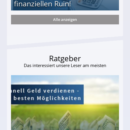
finanziellen Ruin!
Alle anzeigen
ieter (34) in den finanziellen Ruin!
Ratgeber
Das interessiert unsere Leser am meisten