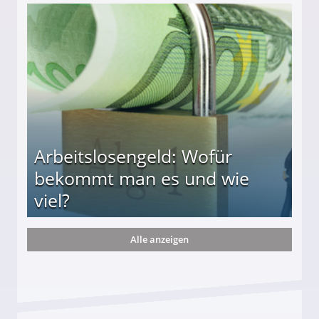
r
Arbeitslosengeld: Wofür
bekommt man es und wie
viel?
Alle anzeigen
s und wie viel?