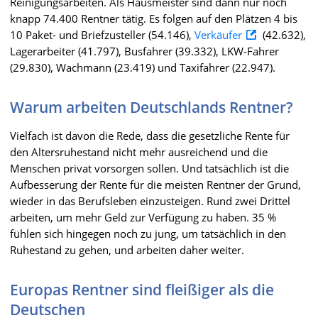
Reinigungsarbeiten. Als Hausmeister sind dann nur noch
knapp 74.400 Rentner tätig. Es folgen auf den Plätzen 4 bis
10 Paket- und Briefzusteller (54.146),
Verkäufer
(42.632),
Lagerarbeiter (41.797), Busfahrer (39.332), LKW-Fahrer
(29.830), Wachmann (23.419) und Taxifahrer (22.947).
Warum arbeiten Deutschlands Rentner?
Vielfach ist davon die Rede, dass die gesetzliche Rente für
den Altersruhestand nicht mehr ausreichend und die
Menschen privat vorsorgen sollen. Und tatsächlich ist die
Aufbesserung der Rente für die meisten Rentner der Grund,
wieder in das Berufsleben einzusteigen. Rund zwei Drittel
arbeiten, um mehr Geld zur Verfügung zu haben. 35 %
fühlen sich hingegen noch zu jung, um tatsächlich in den
Ruhestand zu gehen, und arbeiten daher weiter.
Europas Rentner sind fleißiger als die
Deutschen