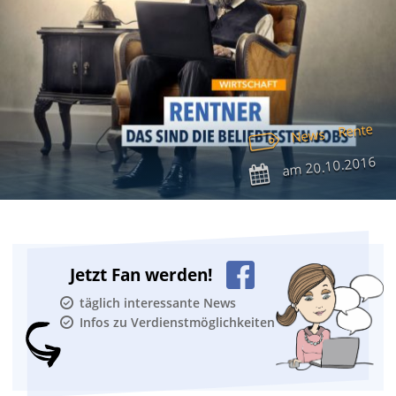
Rente
News
20.10.2016
am
Jetzt Fan werden!
täglich interessante News
Infos zu Verdienstmöglichkeiten