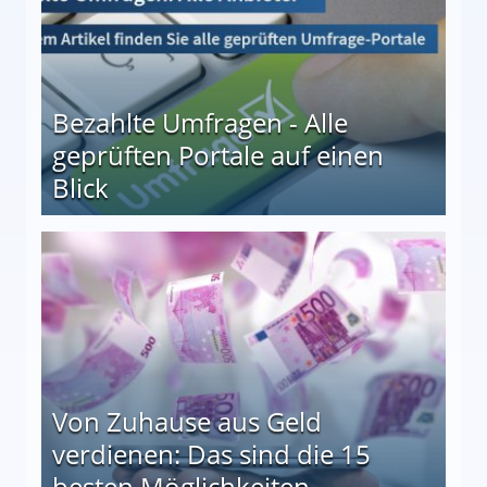
Bezahlte Umfragen - Alle
geprüften Portale auf einen
Blick
le auf einen Blick
Von Zuhause aus Geld
verdienen: Das sind die 15
besten Möglichkeiten