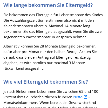
Wie lange bekommen Sie Elterngeld?
Sie bekommen das Elterngeld für Lebensmonate des Kindes.
Die Auszahlungszeiträume stimmen also nicht mit den
Kalendermonaten überein. Maximal 14 Monate lang
bekommen Sie das Elterngeld ausgezahlt, wenn Sie die zwei
sogenannten Partnermonate in Anspruch nehmen.
Alternativ können Sie 28 Monate Elterngeld bekommen,
dafür aber pro Monat nur den halben Betrag. Achten Sie
darauf, dass Sie den Antrag auf Elterngeld rechtzeitig
abgeben, es wird nämlich nur maximal 3 Monate
rückwirkend ausgezahlt.
Wie viel Elterngeld bekommen Sie?
Je nach Einkommen bekommen Sie zwischen 65 und 100
Prozent Ihres durchschnittlichen früheren
Netto
-
Monatseinkommens. Wenn bereits ein Geschwisterkind
vorhanden ist, das jünger ist als 3 Jahre oder mindestens 2