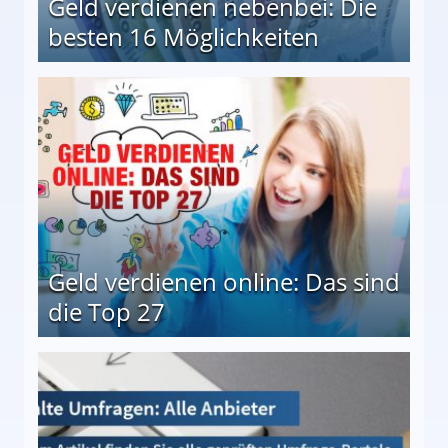
Geld verdienen nebenbei: Die
besten 16 Möglichkeiten
 Möglichkeiten
Geld verdienen online: Das sind
die Top 27
 27