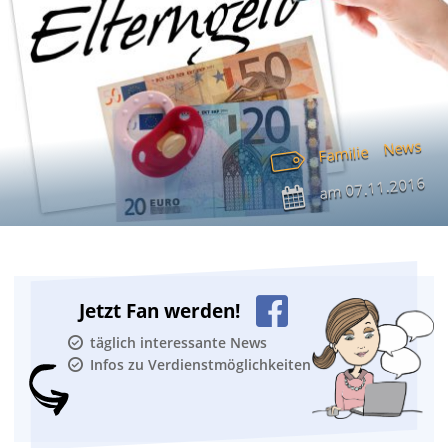
News
Familie
07.11.2016
am
Jetzt Fan werden!
täglich interessante News
Infos zu Verdienstmöglichkeiten