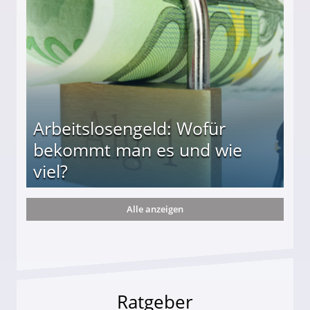
r
Arbeitslosengeld: Wofür
bekommt man es und wie
viel?
Alle anzeigen
s und wie viel?
Ratgeber