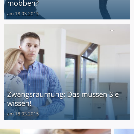
mobben?
am 18.03.2015
Zwangsräumung: Das müssen Sie
wissen!
am 18.03.2015