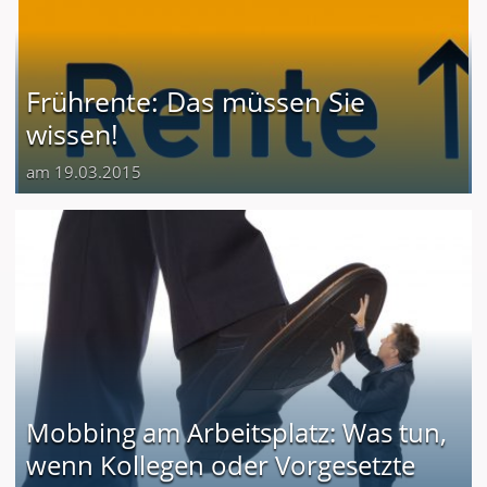
Frührente: Das müssen Sie
wissen!
am 19.03.2015
Mobbing am Arbeitsplatz: Was tun,
wenn Kollegen oder Vorgesetzte