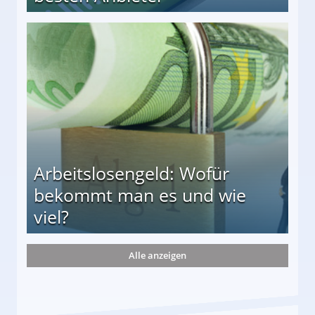
r
Arbeitslosengeld: Wofür
bekommt man es und wie
viel?
Alle anzeigen
s und wie viel?