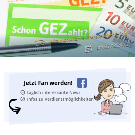
Persönlicher Erfolg
Alltagsprobleme
09.03.2015
am
Jetzt Fan werden!
täglich interessante News
Infos zu Verdienstmöglichkeiten