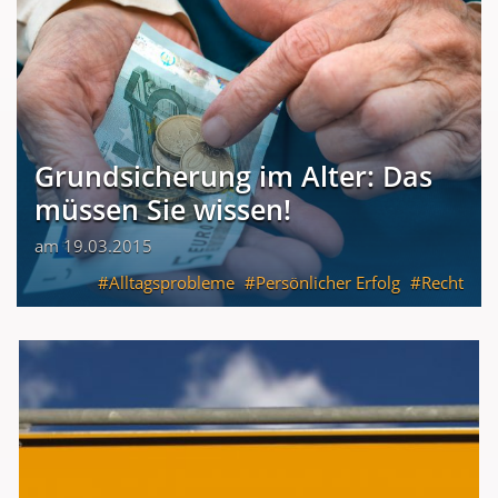
Grundsicherung im Alter: Das
müssen Sie wissen!
am 19.03.2015
Alltagsprobleme
Persönlicher Erfolg
Recht