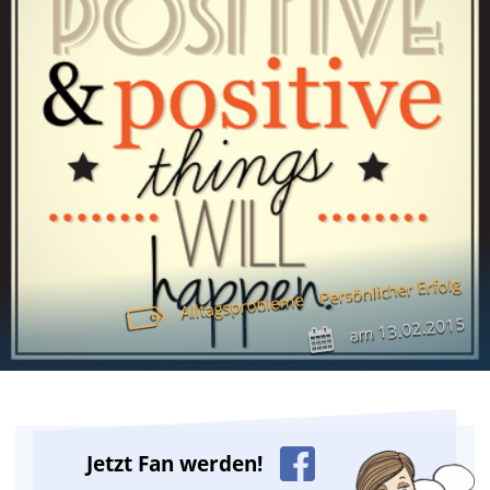
Persönlicher Erfolg
Alltagsprobleme
13.02.2015
am
Jetzt Fan werden!