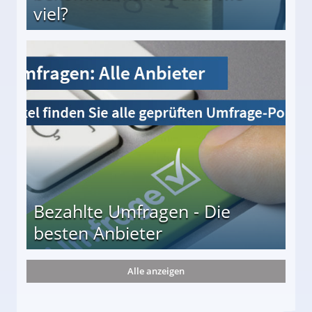
viel?
s und wie viel?
Bezahlte Umfragen - Die
besten Anbieter
Alle anzeigen
r