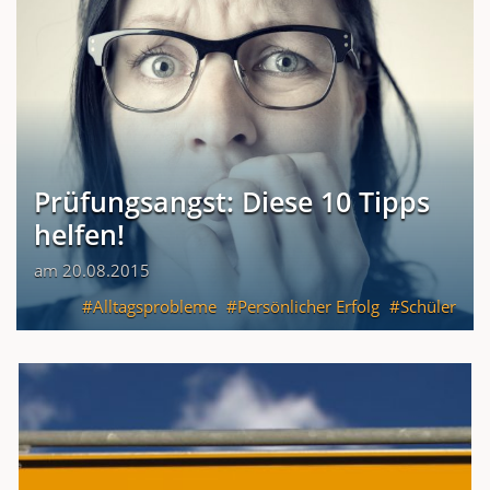
Prüfungsangst: Diese 10 Tipps
helfen!
am 20.08.2015
Alltagsprobleme
Persönlicher Erfolg
Schüler