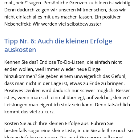
mal „nein!“ sagen. Persönliche Grenzen zu bilden ist wichtig.
Denn dadurch zeigen wir unseren Mitmenschen, dass wir
nicht einfach alles mit uns machen lassen. Ein positiver
Nebeneffekt: Wir werden viel selbstbewusster!
Tipp Nr. 6: Auch die kleinen Erfolge
auskosten
Kennen Sie das? Endlose To-Do-Listen, die einfach nicht
enden wollen, weil immer wieder neue Dinge
hinzukommen? Sie geben einem unweigerlich das Gefühl,
dass man nicht in der Lage ist, etwas zu Ende zu bringen.
Positives Denken wird dadurch nur schwer möglich. Besser
ist es, wenn man sich einmal überlegt, auf welche „kleinen“
Leistungen man eigentlich stolz sein kann. Denn tatsächlich
kommt das viel zu kurz.
Kosten Sie auch Ihre kleinen Erfolge aus. Führen Sie
bestenfalls sogar eine kleine Liste, in die Sie alle Ihre noch so
kleinen Erfolge eintragen. Das wird Sie enorm aufbauen!