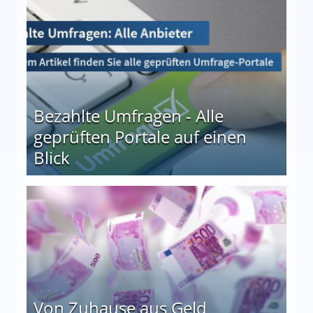
Bezahlte Umfragen - Alle
geprüften Portale auf einen
Blick
le auf einen Blick
Von Zuhause aus Geld