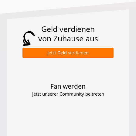
Geld verdienen
von Zuhause aus
Jetzt
Geld
verdienen
Fan werden
Jetzt unserer Community beitreten